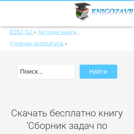
B2B2.SU
»
Детские книги
,
Учебная литература
»
Сборник задач по инженерной геодезии
Скачать бесплатно книгу
'Сборник задач по