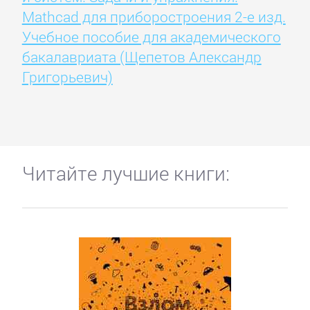
Mathcad для приборостроения 2-е изд.
Учебное пособие для академического
бакалавриата (Щепетов Александр
Григорьевич)
Читайте лучшие книги: