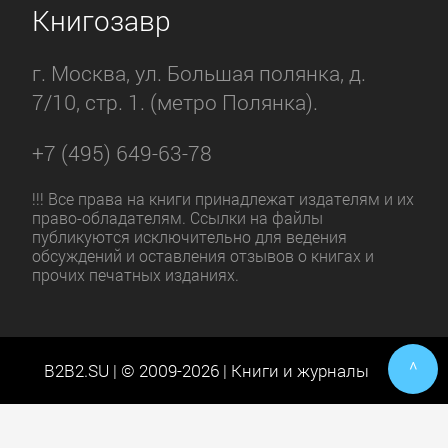
Книгозавр
г. Москва, ул. Большая полянка, д.
7/10, стр. 1. (метро Полянка).
+7 (495) 649-63-78
!!! Все права на книги принадлежат издателям и их
право-обладателям. Ссылки на файлы
публикуются исключительно для ведения
обсуждений и оставления отзывов о книгах и
прочих печатных изданиях.
^
B2B2.SU | © 2009-2026 | Книги и журналы