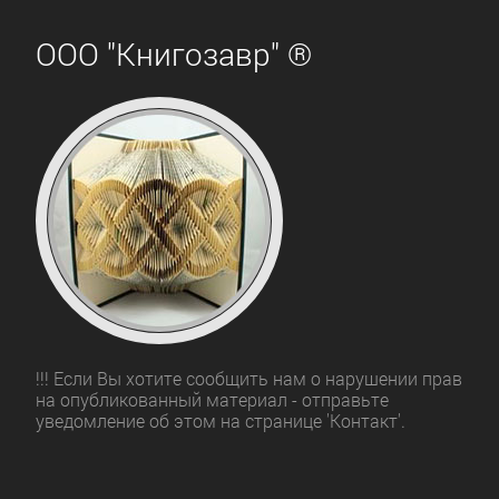
ООО "Книгозавр" ®
!!! Если Вы хотите сообщить нам о нарушении прав
на опубликованный материал - отправьте
уведомление об этом на странице 'Контакт'.