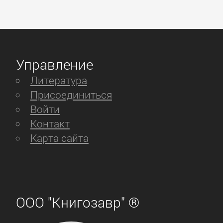
Управление
Литература
Присоединиться
Войти
Контакт
Карта сайта
ООО "Книгозавр" ®