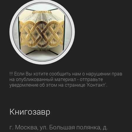
!!! Если Вы хотите сообщить нам о нарушении прав
на опубликованный материал - отправьте
уведомление об этом на странице 'Контакт'.
Книгозавр
г. Москва, ул. Большая полянка, д.