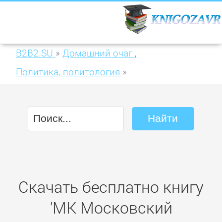
B2B2.SU
»
Домашний очаг
,
Политика, политология
»
МК Московский комсомолец 04-2016
Скачать бесплатно книгу
'МК Московский