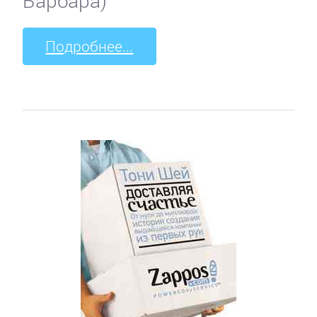
Барбара)
Подробнее...