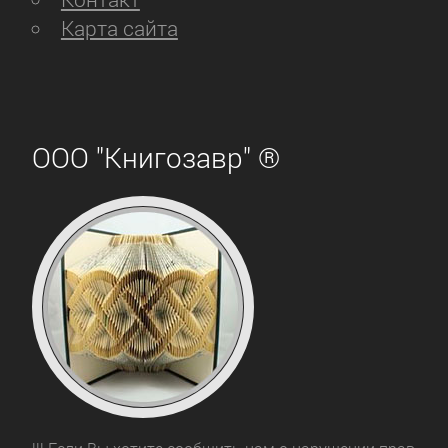
Карта сайта
ООО "Книгозавр" ®