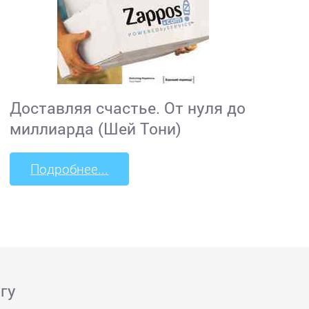
Доставляя счастье. От нуля до
миллиарда (Шей Тони)
Подробнее...
гу