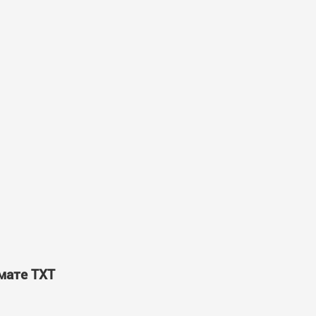
мате TXT