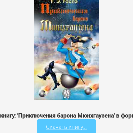
 книгу: 'Приключения барона Мюнхгаузена' в фор
Скачать книгу...