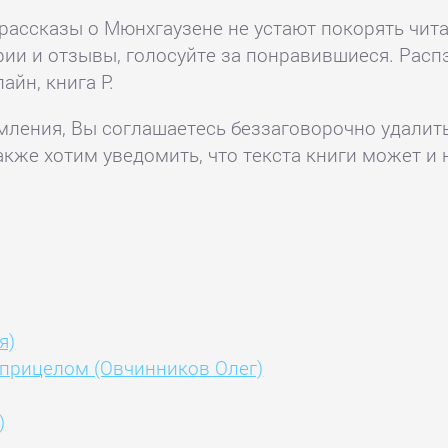
 рассказы о Мюнхгаузене не устают покорять чи
ии и отзывы, голосуйте за понравившиеся. Рас
лайн, книга Р.
комления, Вы соглашаетесь беззаговорочно удалит
акже хотим уведомить, что текста книги может и 
я)
 прицелом (Овчинников Олег)
)