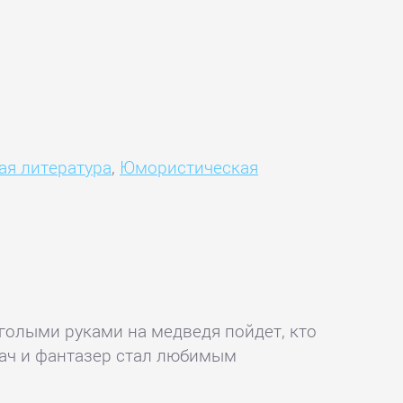
ая литература
,
Юмористическая
 голыми руками на медведя пойдет, кто
кач и фантазер стал любимым