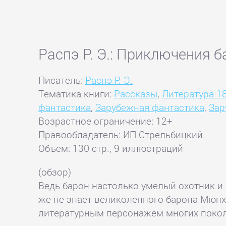
Распэ Р. Э.: Приключения 
Писатель:
Распэ Р. Э.
Тематика книги:
Рассказы
,
Литература 1
фантастика
,
Зарубежная фантастика
,
Зар
Возрастное ограничение: 12+
Правообладатель: ИП Стрельбицкий
Объем: 130 стр., 9 иллюстраций
(обзор)
Ведь барон настолько умелый охотник и 
же не знает великолепного барона Мюнх
литературным персонажем многих покол