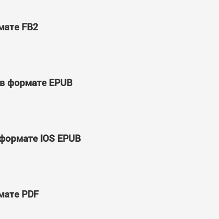
мате FB2
 в формате EPUB
 формате IOS EPUB
мате PDF