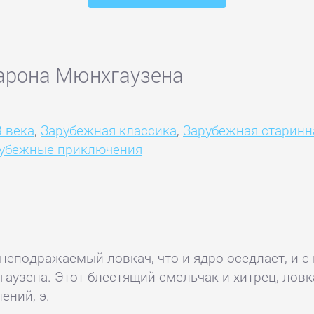
барона Мюнхгаузена
8 века
,
Зарубежная классика
,
Зарубежная старинн
убежные приключения
неподражаемый ловкач, что и ядро оседлает, и с
гаузена. Этот блестящий смельчак и хитрец, лов
ений, э.