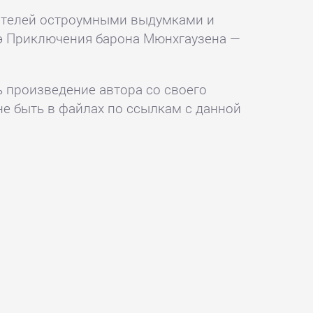
тателей остроумными выдумками и
пэ Приключения барона Мюнхгаузена —
ь произведение автора со своего
не быть в файлах по ссылкам с данной