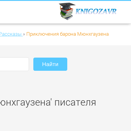
Рассказы
»
Приключения барона Мюнхгаузена
юнхгаузена' писателя