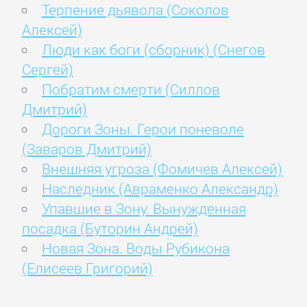
Терпение дьявола (Соколов
Алексей)
Люди как боги (сборник) (Снегов
Сергей)
Побратим смерти (Силлов
Дмитрий)
Дороги Зоны. Герои поневоле
(Заваров Дмитрий)
Внешняя угроза (Фомичев Алексей)
Наследник (Авраменко Александр)
Упавшие в Зону. Вынужденная
посадка (Буторин Андрей)
Новая Зона. Воды Рубикона
(Елисеев Григорий)