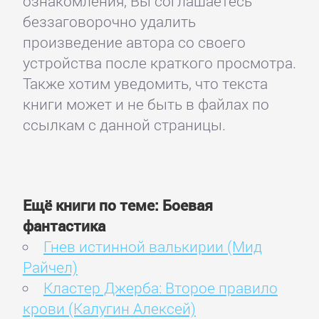
ознакомления, Вы соглашаетесь
беззаговорочно удалить
произведение автора со своего
устройства после краткого просмотра.
Также хотим уведомить, что текста
книги может и не быть в файлах по
ссылкам с данной страницы.
Ещё книги по теме: Боевая
фантастика
Гнев истинной валькирии (Мид
Райчел)
Кластер Джерба: Второе правило
крови (Калугин Алексей)