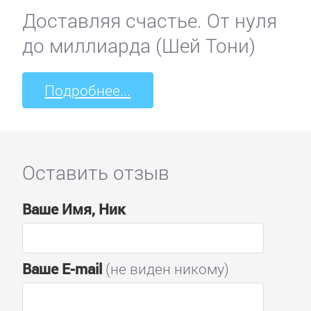
Доставляя счастье. От нуля
до миллиарда (Шей Тони)
Подробнее...
Оставить отзыв
Ваше Имя, Ник
Ваше E-mail
(не виден никому)