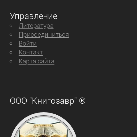
Управление
Литература
Присоединиться
Войти
Контакт
Карта сайта
ООО "Книгозавр" ®