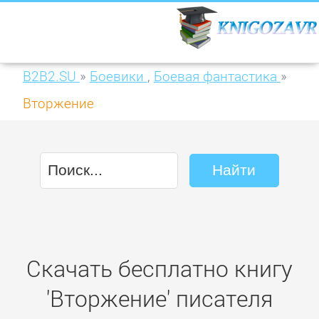
B2B2.SU
»
Боевики
,
Боевая фантастика
»
Вторжение
Скачать бесплатно книгу
'Вторжение' писателя