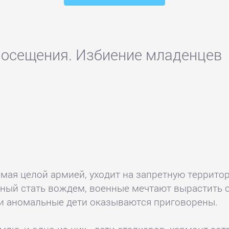
Посещения. Избиение младенцев
мая целой армией, уходит на запретную территор
ный стать вождем, военные мечтают вырастить с
 и аномальные дети оказываются приговорены.