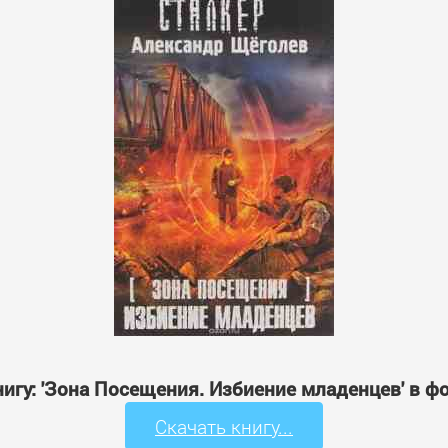
нигу: 'Зона Посещения. Избиение младенцев' в ф
Скачать книгу...