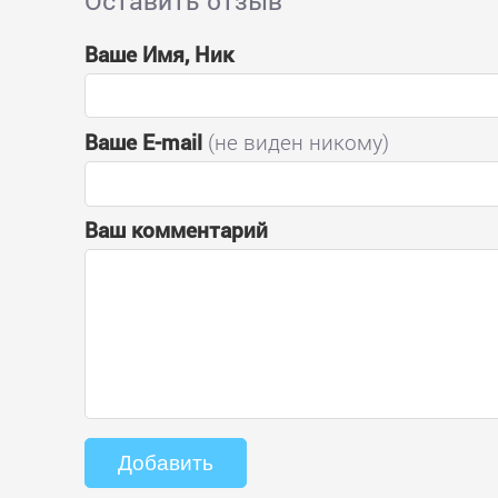
Оставить отзыв
Ваше Имя, Ник
Ваше E-mail
(не виден никому)
Ваш комментарий