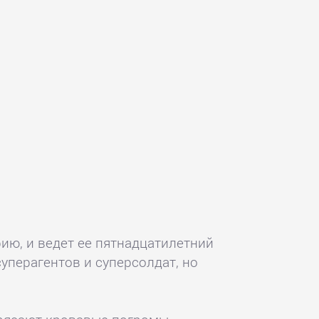
ию, и ведет ее пятнадцатилетний
уперагентов и суперсолдат, но