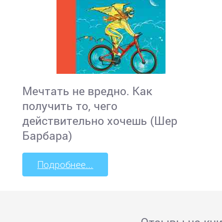
Мечтать не вредно. Как
получить то, чего
действительно хочешь (Шер
Барбара)
Подробнее...