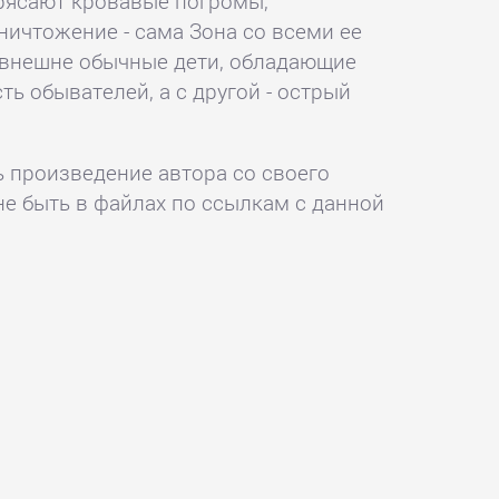
трясают кровавые погромы,
ничтожение - сама Зона со всеми ее
и внешне обычные дети, обладающие
ь обывателей, а с другой - острый
ь произведение автора со своего
не быть в файлах по ссылкам с данной