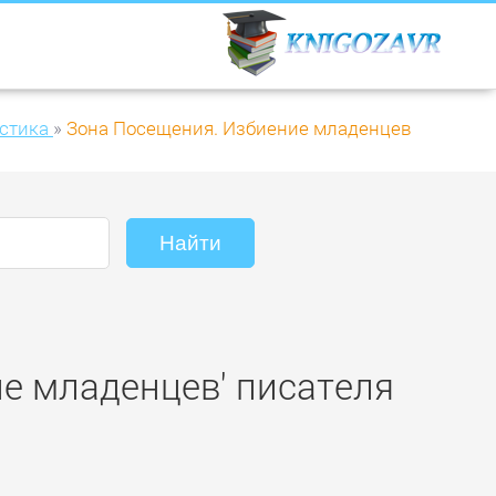
стика
»
Зона Посещения. Избиение младенцев
ие младенцев' писателя