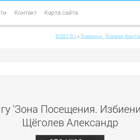
ти
Контакт
Карта сайта
B2B2.SU
»
Боевики
,
Боевая фанта
гу 'Зона Посещения. Избиен
Щёголев Александр