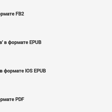
ормате FB2
в' в формате EPUB
 в формате IOS EPUB
ормате PDF