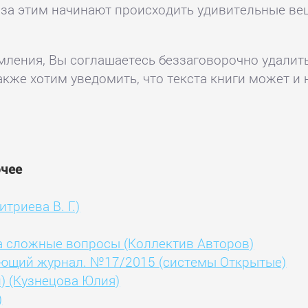
 за этим начинают происходить удивительные ве
комления, Вы соглашаетесь беззаговорочно удалит
акже хотим уведомить, что текста книги может и 
очее
риева В. Г.)
а сложные вопросы (Коллектив Авторов)
ющий журнал. №17/2015 (системы Открытые)
) (Кузнецова Юлия)
)