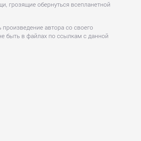
щи, грозящие обернуться всепланетной
ь произведение автора со своего
не быть в файлах по ссылкам с данной