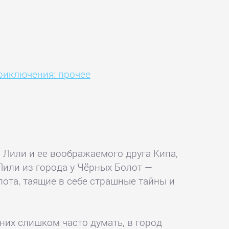
риключения: прочее
 Лили и ее воображаемого друга Кипа,
Лили из города у Чёрных Болот —
олота, таящие в себе страшные тайны и
них слишком часто думать, в город