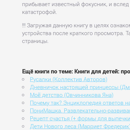
прибывает известный фокусник, и вслед
катастрофой.
!!! Загружая данную книгу в целях озна
устройства после краткого просмотра. Т
страницы.
Ещё книги по теме: Книги для детей: пр
Русалки (Коллектив Авторов)
Дневничок настоящей принцессы (Дмит
Моё детство (Овчинникова Яна)
Почему так? Энциклопедия ответов н
ПониМашка. Развлекательно-развива
Рецепт счастья (+ формы для выпечки
Дети Нового леса (Марриет Фредерик