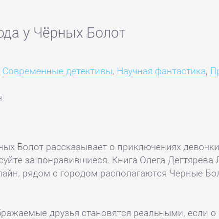
ода у Чёрных Болот
,
Современные детективы
,
Научная фантастика
,
П
я
рных Болот рассказывает о приключениях девочки
суйте за понравившиеся. Книга Олега Дегтярева 
ь онлайн, рядом с городом располагаются Черные Б
бражаемые друзья становятся реальными, если о 