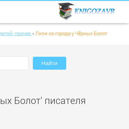
детей: прочее
»
Лили из города у Чёрных Болот
ных Болот' писателя