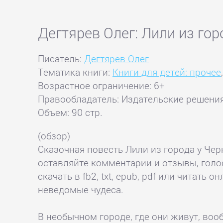
Дегтярев Олег: Лили из гор
Писатель:
Дегтярев Олег
Тематика книги:
Книги для детей: прочее
Возрастное ограничение: 6+
Правообладатель: Издательские решени
Объем: 90 стр.
(обзор)
Сказочная повесть Лили из города у Че
оставляйте комментарии и отзывы, голо
скачать в fb2, txt, epub, pdf или читат
неведомые чудеса.
В необычном городе, где они живут, воо