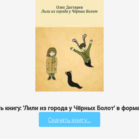
ь книгу: 'Лили из города у Чёрных Болот' в форм
Скачать книгу...