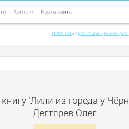
ти
Контакт
Карта сайта
B2B2.SU
»
Детективы
,
Книги для 
книгу 'Лили из города у Чёр
Дегтярев Олег