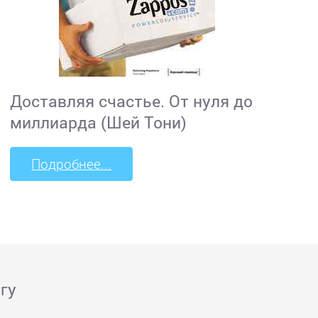
Доставляя счастье. От нуля до
миллиарда (Шей Тони)
Подробнее...
гу