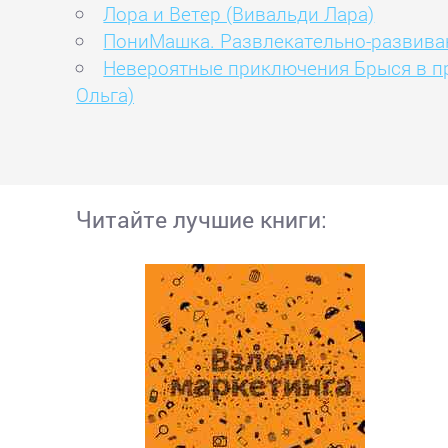
Лора и Ветер (Вивальди Лара)
ПониМашка. Развлекательно-развива
Невероятные приключения Брыся в про
Ольга)
Читайте лучшие книги: