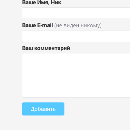
Ваше Имя, Ник
Ваше E-mail
(не виден никому)
Ваш комментарий