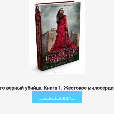
'Его верный убийца. Книга 1. Жестокое милосерди
Скачать книгу...