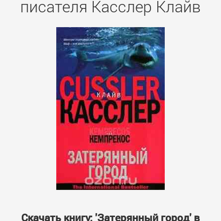
писателя Касслер Клайв
Скачать книгу: 'Затерянный город' в