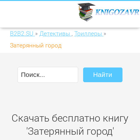
B2B2.SU
»
Детективы
,
Триллеры
»
Затерянный город
Скачать бесплатно книгу
'Затерянный город'