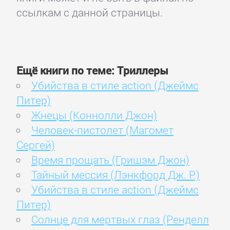
ссылкам с данной страницы.
Ещё книги по теме: Триллеры
Убийства в стиле action (Джеймс
Питер)
Жнецы (Коннолли Джон)
Человек-пистолет (Магомет
Сергей)
Время прощать (Гришэм Джон)
Тайный мессия (Лэнкфорд Дж. Р.)
Убийства в стиле action (Джеймс
Питер)
Солнце для мертвых глаз (Ренделл