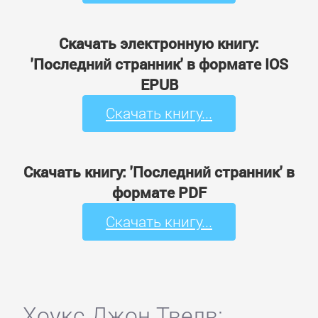
Скачать электронную книгу:
'Последний странник' в формате IOS
EPUB
Скачать книгу...
Скачать книгу: 'Последний странник' в
формате PDF
Скачать книгу...
Хоукс Джон Твелв: