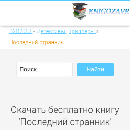
B2B2.SU
»
Детективы
,
Триллеры
»
Последний странник
Скачать бесплатно книгу
'Последний странник'