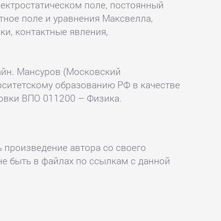
лектростатическом поле, постоянный
тное поле и уравнения Максвелла,
ки, контактные явления,
лайн. Мансуров (Московский
рситетскому образованию РФ в качестве
овки ВПО 011200 – Физика.
ь произведение автора со своего
не быть в файлах по ссылкам с данной