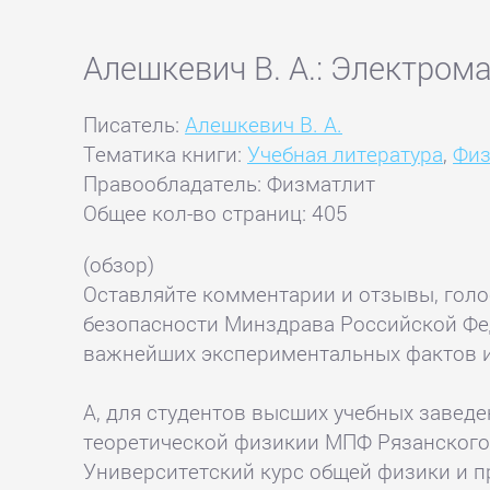
Алешкевич В. А.: Электром
Писатель:
Алешкевич В. А.
Тематика книги:
Учебная литература
,
Физ
Правообладатель: Физматлит
Общее кол-во страниц: 405
(обзор)
Оставляйте комментарии и отзывы, гол
безопасности Минздрава Российской Фед
важнейших экспериментальных фактов и
А, для студентов высших учебных заведе
теоретической физикии МПФ Рязанского 
Университетский курс общей физики и п