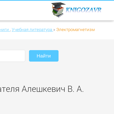
ниги
,
Учебная литература
»
Электромагнетизм
теля Алешкевич В. А.