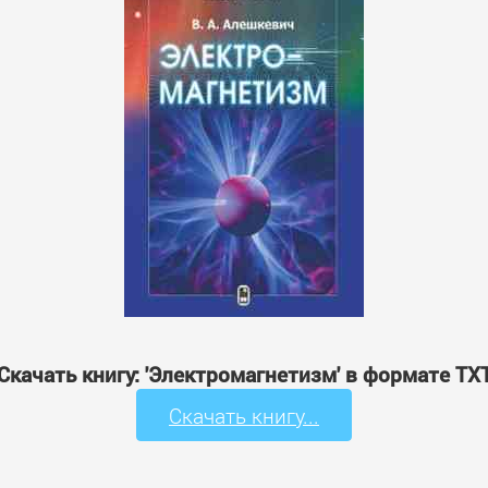
Скачать книгу: 'Электромагнетизм' в формате TX
Скачать книгу...