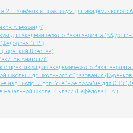
1 в 2 т. Учебник и практикум для академического
нков Александр)
икум для академического бакалавриата (Абдуллин
(Федорова О. В.)
1 (Горецкий Всеслав)
Ракитов Анатолий)
ебник и практикум для академического бакалавриат
ной школы и дошкольного образования (Куренков
-е изд., испр. и доп. Учебное пособие для СПО (
начальной школе. 4 класс (Нефёдова Е. А.)