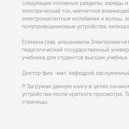
следующие основные разделы: заряды и 
электрический ток, магнитное взаимодей
электромагнитные колебания и волны, з
полупроводниковые устройства, низкор
Есенина (зав, алешкевича Электромагнети
педагогический государственный универ
учебника для студентов высших учебных
Доктор физ. -мат, кафедрой заслуженный 
!!! Загружая данную книгу в целях озна
устройства после краткого просмотра. Т
страницы.