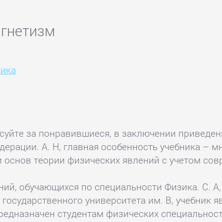
агнетизм
ика
осуйте за понравившиеся, в заключении приведе
ерации. А. Н, главная особенность учебника – 
 основ теории физических явлений с учетом сов
ний, обучающихся по специальности Физика. С. А
государственного университета им. В, учебник я
редназначен студентам физических специальносте