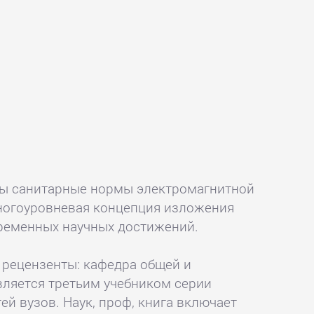
ны санитарные нормы электромагнитной
многоуровневая концепция изложения
ременных научных достижений.
, рецензенты: кафедра общей и
вляется третьим учебником серии
й вузов. Наук, проф, книга включает