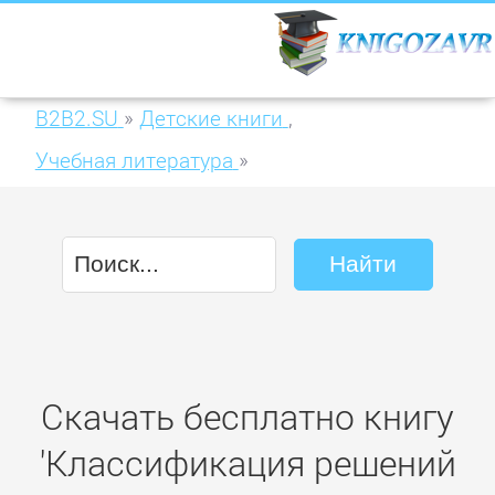
B2B2.SU
»
Детские книги
,
Учебная литература
»
Классификация решений обыкновенных
дифференциальных уравнений первого
порядка
Скачать бесплатно книгу
'Классификация решений