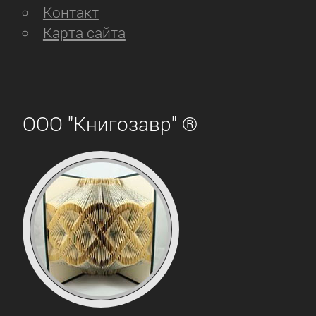
Контакт
Карта сайта
ООО "Книгозавр" ®