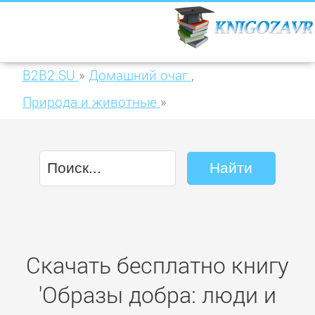
B2B2.SU
»
Домашний очаг
,
Природа и животные
»
Образы добра: люди и животные
Скачать бесплатно книгу
'Образы добра: люди и