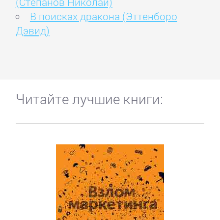
(Степанов Николай)
В поисках дракона (Эттенборо
Дэвид)
Читайте лучшие книги: