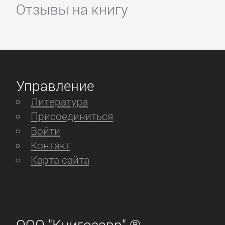
Отзывы на книгу
Управление
Литература
Присоединиться
Войти
Контакт
Карта сайта
ООО "Книгозавр" ®