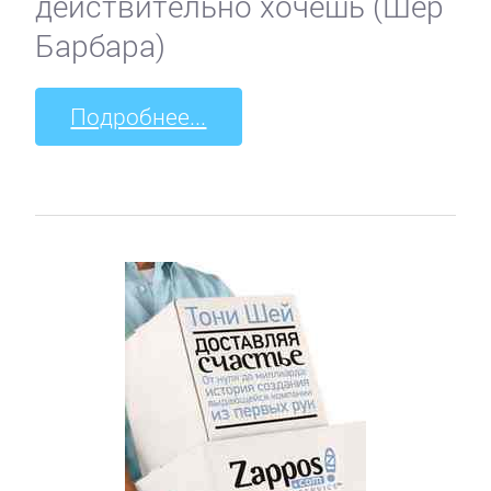
действительно хочешь (Шер
Барбара)
Подробнее...