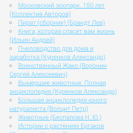
Московский зоопарк. 150 лет
(Коллектив Авторов)
Пират (сборник) (Брандт Лев)
Книга, которая спасет вам жизнь
(Ильин Андрей)
Пчеловодство для дома и
заработка (Куренков Александр)
Воинственный Жако (Воронин
Сергей Алексеевич)
Вымершие животные. Полная
энциклопедия (Куренков Александр)
Большая энциклопедия юного
натуралиста (Волцит Петр)
Животные (Беспалова Н. Ю.)
Истории о растениях Ергаков