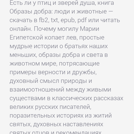
Есть ли у птиц и зверей душа, книга
Образы добра: люди и животные —
скачать в fb2, txt, epub, pdf или читать
онлайн. Почему могилу Марии
Египетской копает лев, простые
мудрые истории о братьях наших
меньших, образы добра и света в
животном мире, потрясающие
примеры верности и дружбы,
духовный смысл природы и
взаимоотношений между живыми
существами в классических рассказах
великих русских писателей,
поразительных историях из житий
святых, духовных наставлениях
святых отцов и рекомендациях