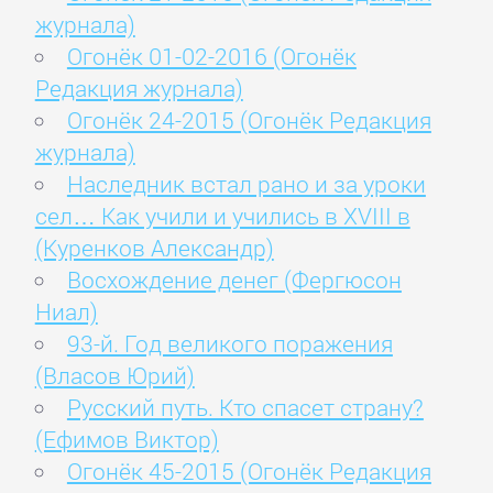
журнала)
Огонёк 01-02-2016 (Огонёк
Редакция журнала)
Огонёк 24-2015 (Огонёк Редакция
журнала)
Наследник встал рано и за уроки
сел… Как учили и учились в XVIII в
(Куренков Александр)
Восхождение денег (Фергюсон
Ниал)
93-й. Год великого поражения
(Власов Юрий)
Русский путь. Кто спасет страну?
(Ефимов Виктор)
Огонёк 45-2015 (Огонёк Редакция