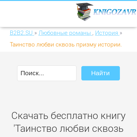
B2B2.SU
»
Любовные романы
,
История
»
Таинство любви сквозь призму истории.
Отношения мужчины и женщины с
библейских времен до наших дней
Скачать бесплатно книгу
'Таинство любви сквозь