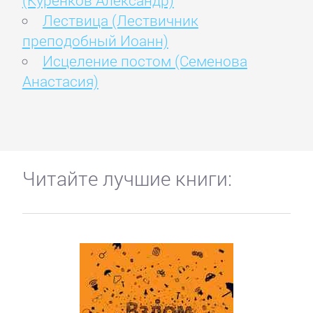
(Куренков Александр)
Лествица (Лествичник
преподобный Иоанн)
Исцеление постом (Семенова
Анастасия)
Читайте лучшие книги: