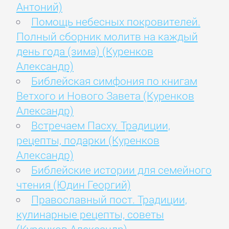
Антоний)
Помощь небесных покровителей.
Полный сборник молитв на каждый
день года (зима) (Куренков
Александр)
Библейская симфония по книгам
Ветхого и Нового Завета (Куренков
Александр)
Встречаем Пасху. Традиции,
рецепты, подарки (Куренков
Александр)
Библейские истории для семейного
чтения (Юдин Георгий)
Православный пост. Традиции,
кулинарные рецепты, советы