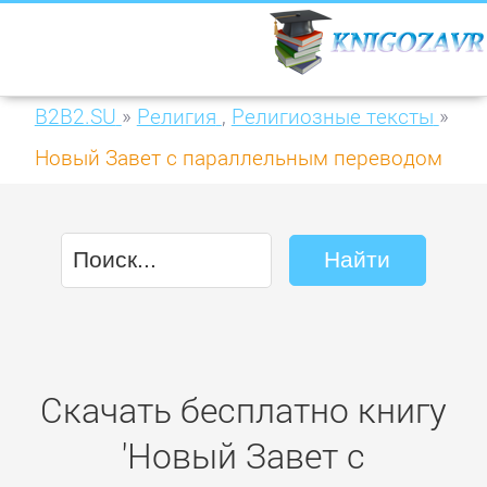
B2B2.SU
»
Религия
,
Религиозные тексты
»
Новый Завет с параллельным переводом
(на церковнославянском и русском
языках)
Скачать бесплатно книгу
'Новый Завет с