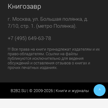
Книгозавр
г. Москва, ул. Большая полянка, д.
7/10, стр. 1. (метро Полянка).
+7 (495) 649-63-78
!!! Все права на книги принадлежат издателям и их
право-обладателям. Ссылки на файлы
публикуются исключительно для ведения
обсуждений и оставления отзывов о книгах и
прочих печатных изданиях.
^
B2B2.SU | © 2009-2026 | Книги и журналы