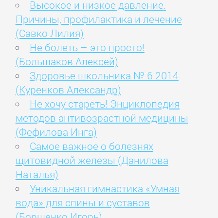
Высокое и низкое давление.
Причины, профилактика и лечение
(Савко Лилия)
Не болеть – это просто!
(Большаков Алексей)
Здоровье школьника № 6 2014
(Куренков Александр)
Не хочу стареть! Энциклопедия
методов антивозрастной медицины
(Фефилова Инга)
Самое важное о болезнях
щитовидной железы (Данилова
Наталья)
Уникальная гимнастика «Умная
вода» для спины и суставов
(Борщенко Игорь)