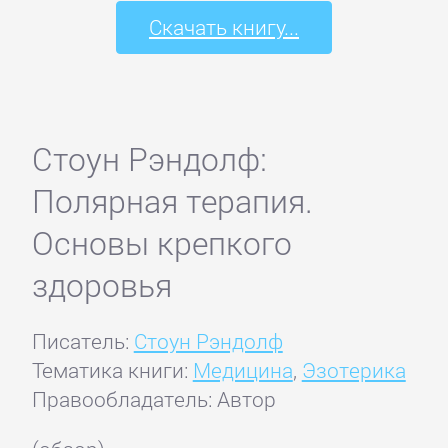
Скачать книгу...
Стоун Рэндолф:
Полярная терапия.
Основы крепкого
здоровья
Писатель:
Стоун Рэндолф
Тематика книги:
Медицина
,
Эзотерика
Правообладатель: Автор