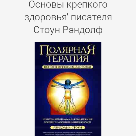
Основы крепкого
здоровья' писателя
Стоун Рэндолф