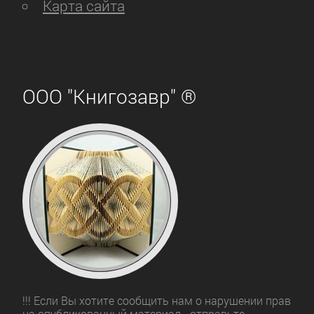
Карта сайта
ООО "Книгозавр" ®
!!! Если Вы хотите сообщить нам о нарушении прав
на опубликованный материал - отправьте