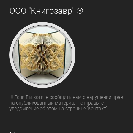
ООО "Книгозавр" ®
!!! Если Вы хотите сообщить нам о нарушении прав
на опубликованный материал - отправьте
уведомление об этом на странице 'Контакт'.