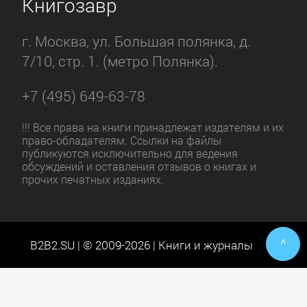
Книгозавр
г. Москва, ул. Большая полянка, д.
7/10, стр. 1. (метро Полянка).
+7 (495) 649-63-78
!!! Все права на книги принадлежат издателям и их
право-обладателям. Ссылки на файлы
публикуются исключительно для ведения
обсуждений и оставления отзывов о книгах и
прочих печатных изданиях.
^
B2B2.SU | © 2009-2026 | Книги и журналы