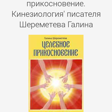
прикосновение.
Кинезиология' писателя
Шереметева Галина