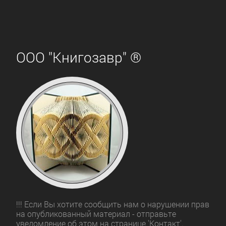
ООО "Книгозавр" ®
!!! Если Вы хотите сообщить нам о нарушении прав
на опубликованный материал - отправьте
уведомление об этом на странице 'Контакт'.