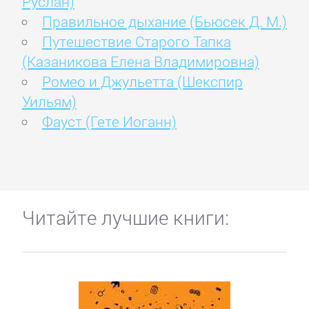
Руслан)
Правильное дыхание (Бьюсек Д. М.)
Путешествие Старого Тапка
(Казаникова Елена Владимировна)
Ромео и Джульетта (Шекспир
Уильям)
Фауст (Гете Иоганн)
Читайте лучшие книги: