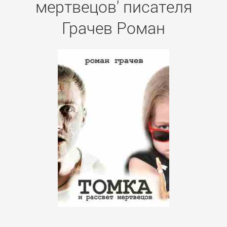
мертвецов' писателя
Грачев Роман