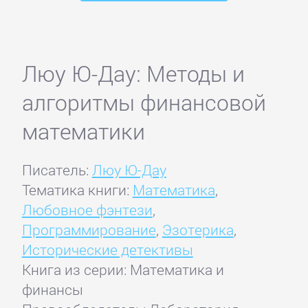
Люу Ю-Дау: Методы и
алгоритмы финансовой
математики
Писатель:
Люу Ю-Дау
Тематика книги:
Математика
,
Любовное фэнтези
,
Программирование
,
Эзотерика
,
Исторические детективы
Книга из серии: Математика и
финансы