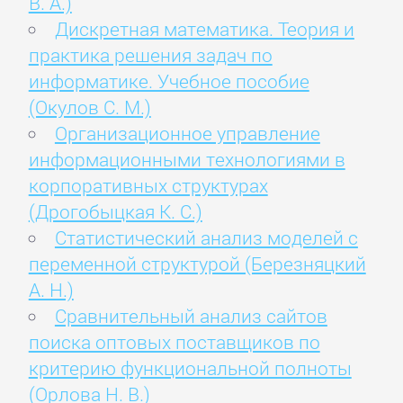
В. А.)
Дискретная математика. Теория и
практика решения задач по
информатике. Учебное пособие
(Окулов С. М.)
Организационное управление
информационными технологиями в
корпоративных структурах
(Дрогобыцкая К. С.)
Статистический анализ моделей с
переменной структурой (Березняцкий
А. Н.)
Сравнительный анализ сайтов
поиска оптовых поставщиков по
критерию функциональной полноты
(Орлова Н. В.)