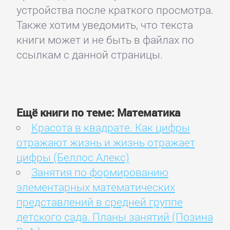
устройства после краткого просмотра.
Также хотим уведомить, что текста
книги может и не быть в файлах по
ссылкам с данной страницы.
Ещё книги по теме: Математика
Красота в квадрате. Как цифры
отражают жизнь и жизнь отражает
цифры (Беллос Алекс)
Занятия по формированию
элементарных математических
представлений в средней группе
детского сада. Планы занятий (Позина