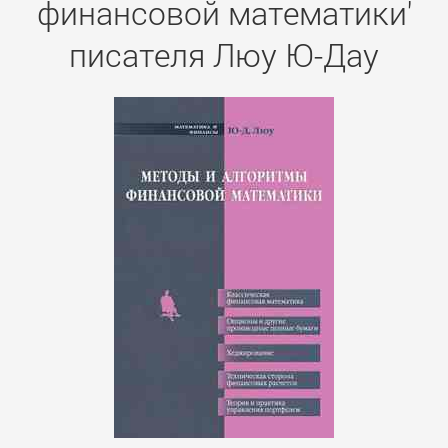
финансовой математики'
писателя Люу Ю-Дау