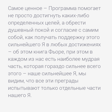
Самое ценное – Программа помогает
не просто достигнуть каких-либо
определенных целей, а обрести
душевный покой и согласие с самим
собой, как получать поддержку этого
сильнейшего Я в любых достижениях
– об этом книга Фьоре, при этом в
каждом из нас есть наиболее мудрая
часть, которая гораздо сильнее всего
этого – наше сильнейшее Я, мы
видим, что все эти преграды
испытывают только отдельные части
нашего Я.
На пути к изменениям нас