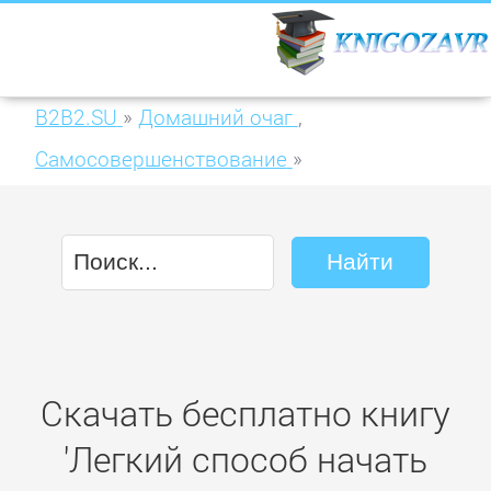
B2B2.SU
»
Домашний очаг
,
Самосовершенствование
»
Легкий способ начать новую жизнь. Как
избавиться от стресса, внутренних
конфликтов и вредных привычек
Скачать бесплатно книгу
'Легкий способ начать