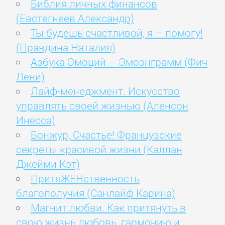
Библия личных финансов
(Евстегнеев Александр)
Ты будешь счастливой, я – помогу!
(Правдина Наталия)
Азбука Эмоций – Эмоэнграмм (Фич
Лени)
Лайф-менеджмент. Искусство
управлять своей жизнью (Аленсон
Инесса)
Бонжур, Счастье! Французские
секреты красивой жизни (Каллан
Джейми Кэт)
ПритяЖЕНственность
благополучия (Санлайф Карина)
Магнит любви. Как притянуть в
свою жизнь любовь, гармонию и