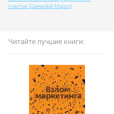
счастье (Шимофф Марси)
Читайте лучшие книги: