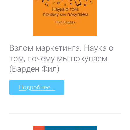
Взлом маркетинга. Наука о
том, почему мы покупаем
(Барден Фил)
Подробнее...