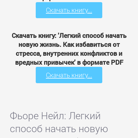
Скачать книгу...
Скачать книгу: 'Легкий способ начать
новую жизнь. Как избавиться от
стресса, внутренних конфликтов и
вредных привычек' в формате PDF
Скачать книгу...
Фьоре Нейл: Легкий
способ начать новую