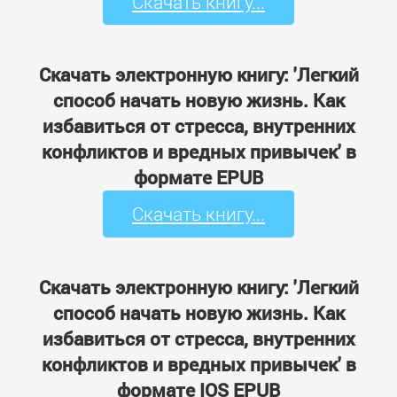
Скачать книгу...
Скачать электронную книгу: 'Легкий
способ начать новую жизнь. Как
избавиться от стресса, внутренних
конфликтов и вредных привычек' в
формате EPUB
Скачать книгу...
Скачать электронную книгу: 'Легкий
способ начать новую жизнь. Как
избавиться от стресса, внутренних
конфликтов и вредных привычек' в
формате IOS EPUB