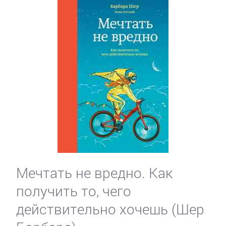
Мечтать не вредно. Как
получить то, чего
действительно хочешь (Шер