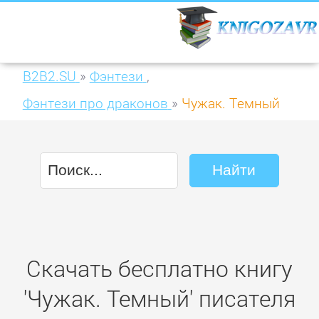
B2B2.SU
»
Фэнтези
,
Фэнтези про драконов
»
Чужак. Темный
Скачать бесплатно книгу
'Чужак. Темный' писателя