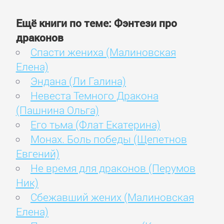
Ещё книги по теме: Фэнтези про
драконов
Спасти жениха (Малиновская
Елена)
Эндана (Ли Галина)
Невеста Темного Дракона
(Пашнина Ольга)
Его тьма (Флат Екатерина)
Монах. Боль победы (Щепетнов
Евгений)
Не время для драконов (Перумов
Ник)
Сбежавший жених (Малиновская
Елена)