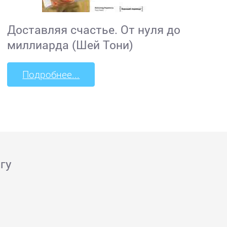
Доставляя счастье. От нуля до
миллиарда (Шей Тони)
Подробнее...
гу