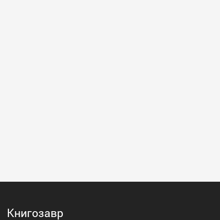
Книгозавр