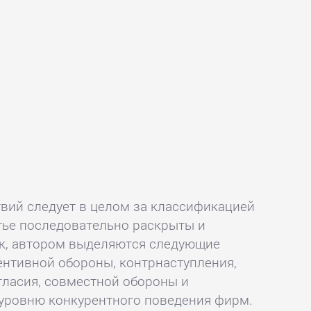
твий следует в целом за классификацией
тье последовательно раскрыты и
ак, автором выделяются следующие
ентивной обороны, контрнаступления,
гласия, совместной обороны и
 уровню конкурентного поведения фирм.