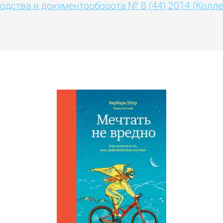
дства и документооборота № 8 (44) 2014 (Колле