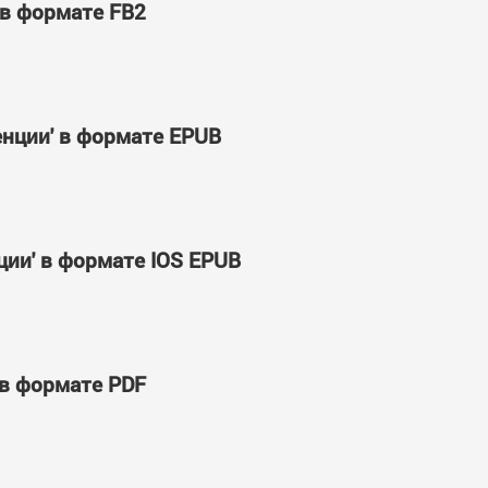
 в формате FB2
енции' в формате EPUB
ции' в формате IOS EPUB
 в формате PDF