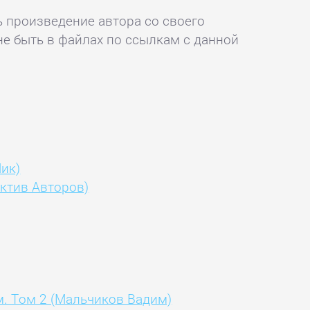
ь произведение автора со своего
не быть в файлах по ссылкам с данной
Ник)
ктив Авторов)
. Том 2 (Мальчиков Вадим)