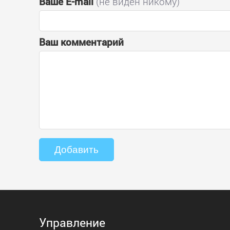
Ваше E-mail
(не виден никому)
Ваш комментарий
Управление