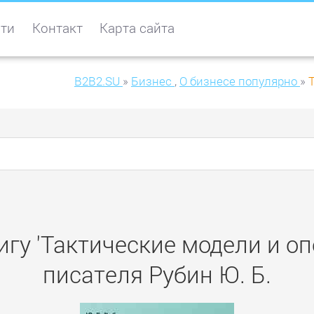
ти
Контакт
Карта сайта
B2B2.SU
»
Бизнес
,
О бизнесе популярно
»
игу 'Тактические модели и оп
писателя Рубин Ю. Б.