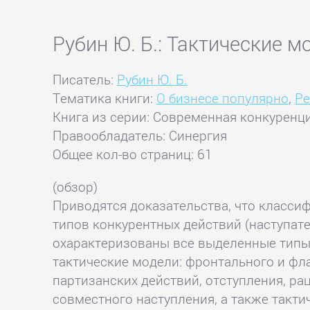
Рубин Ю. Б.: Тактические м
Писатель:
Рубин Ю. Б.
Тематика книги:
О бизнесе популярно
,
Ре
Книга из серии: Современная конкуренци
Правообладатель: Синергия
Общее кол-во страниц: 61
(обзор)
Приводятся доказательства, что класси
типов конкурентных действий (наступат
охарактеризованы все выделенные типы
тактические модели: фронтального и фла
партизанских действий, отступления, р
совместного наступления, а также такт