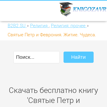
B2B2.SU
»
Религия
,
Религия: прочее
»
Святые Петр и Феврония. Житие. Чудеса.
Акафист. Канон. Молитвы. Информация
для паломников
Скачать бесплатно книгу
'Святые Петр и