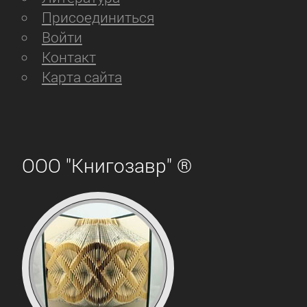
Присоединиться
Войти
Контакт
Карта сайта
ООО "Книгозавр" ®