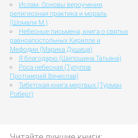
Ислам. Основы вероучения,
религиозная практика и мораль
(Шомали М.)
Небесные письмена, книга о святых
равноапостольных Кирилле и
Мефодии (Марика Душица)
Я благодарю (Шипошина Татьяна)
Роса небесная (Тулупов
Протоиерей Вячеслав)
Тибетская книга мертвых (Турман
Роберт)
Читайте лучшие книги: