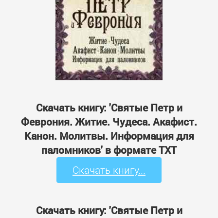
Скачать книгу: 'Святые Петр и
Феврония. Житие. Чудеса. Акафист.
Канон. Молитвы. Информация для
паломников' в формате TXT
Скачать книгу...
Скачать книгу: 'Святые Петр и