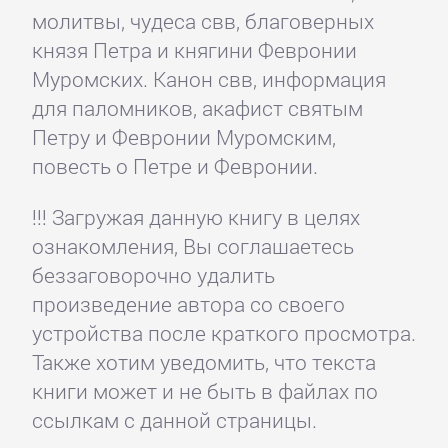
молитвы, чудеса свв, благоверных
князя Петра и княгини Февронии
Муромских. Канон свв, информация
для паломников, акафист святым
Петру и Февронии Муромским,
повесть о Петре и Февронии.
!!! Загружая данную книгу в целях
ознакомления, Вы соглашаетесь
беззаговорочно удалить
произведение автора со своего
устройства после краткого просмотра.
Также хотим уведомить, что текста
книги может и не быть в файлах по
ссылкам с данной страницы.