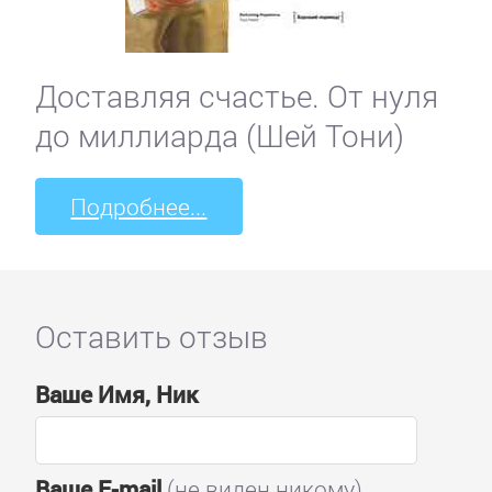
Доставляя счастье. От нуля
до миллиарда (Шей Тони)
Подробнее...
Оставить отзыв
Ваше Имя, Ник
Ваше E-mail
(не виден никому)