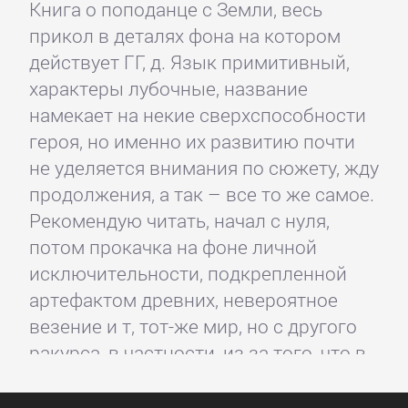
Книга о поподанце с Земли, весь
прикол в деталях фона на котором
действует ГГ, д. Язык примитивный,
характеры лубочные, название
намекает на некие сверхспособности
героя, но именно их развитию почти
не уделяется внимания по сюжету, жду
продолжения, а так – все то же самое.
Рекомендую читать, начал с нуля,
потом прокачка на фоне личной
исключительности, подкрепленной
артефактом древних, невероятное
везение и т, тот-же мир, но с другого
ракурса, в частности, из за того, что в
обеих сериях присутствует некий
гротеск на тему цивилизационных