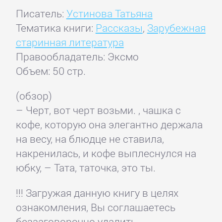
Писатель:
Устинова Татьяна
Тематика книги:
Рассказы
,
Зарубежная
старинная литература
Правообладатель: Эксмо
Объем: 50 стр.
(обзор)
– Черт, вот черт возьми. , чашка с
кофе, которую она элегантно держала
на весу, на блюдце не ставила,
накренилась, и кофе выплеснулся на
юбку, – Тата, таточка, это ты.
!!! Загружая данную книгу в целях
ознакомления, Вы соглашаетесь
беззаговорочно удалить