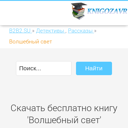
B2B2.SU
»
Детективы
,
Рассказы
»
Волшебный свет
Скачать бесплатно книгу
'Волшебный свет'