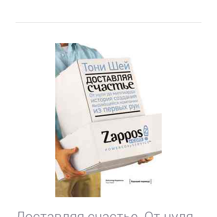
Доставляя счастье. От нуля