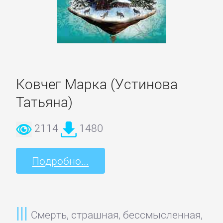
Ковчег Марка (Устинова
Татьяна)
2114
1480
Подробно...
Смерть, страшная, бессмысленная,