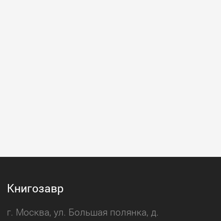
Книгозавр
г. Москва, ул. Большая полянка, д.