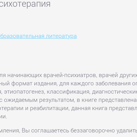
психотерапия
бразовательная литература
ля начинающих врачей-психиатров, врачей других
ный формат издания, для каждого заболевания о
, этиопатогенез, классификация, диагностическ
и с ожидаемым результатом, в книге представле
отерапии и реабилитации, данная книга предст
ии.
комления, Вы соглашаетесь беззаговорочно удалит