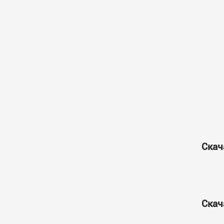
Скач
Скач