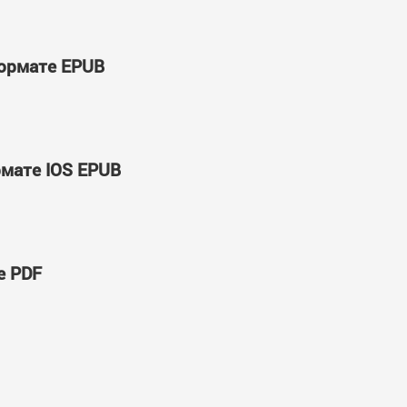
формате EPUB
рмате IOS EPUB
е PDF