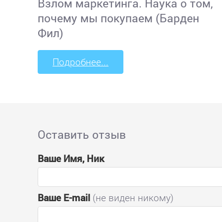
Взлом маркетинга. Наука о том,
почему мы покупаем (Барден
Фил)
Подробнее...
Оставить отзыв
Ваше Имя, Ник
Ваше E-mail
(не виден никому)