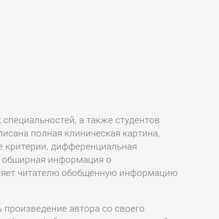
 специальностей, а также студентов
писана полная клиническая картина,
ие критерии, дифференциальная
на обширная информация о
авляет читателю обобщенную информацию
ь произведение автора со своего