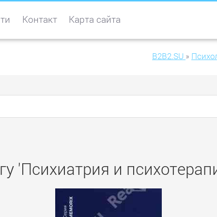
ти
Контакт
Карта сайта
B2B2.SU
»
Психо
гу 'Психиатрия и психотерапи