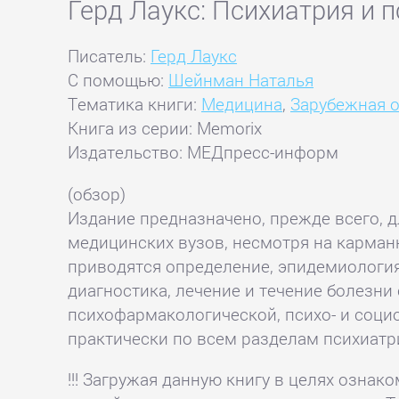
Герд Лаукс: Психиатрия и 
Писатель:
Герд Лаукс
С помощью:
Шейнман Наталья
Тематика книги:
Медицина
,
Зарубежная о
Книга из серии: Memorix
Издательство: МЕДпресс-информ
(обзор)
Издание предназначено, прежде всего, д
медицинских вузов, несмотря на карман
приводятся определение, эпидемиология
диагностика, лечение и течение болезн
психофармакологической, психо- и соци
практически по всем разделам психиатр
!!! Загружая данную книгу в целях озна