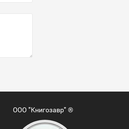
ООО "Книгозавр" ®