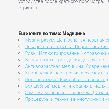
устройства после краткого просмотра. Т
страницы.
Ещё книги по теме: Медицина
Мозг и разум. Центральная нервная си
Лекарство от стресса. Нервно-психи
Розы. Иллюстрированный справочник
Ваш малыш от рождения до двух лет 
Антивозрастная медицина. Современ
Клиническая психология в схемах и та
Йога-анатомия. Как работают асаны д
Волшебный мед. Апитерапия (Лифлян
Заметки маленького человека (Казак
Процедуры и техники в неотложной м