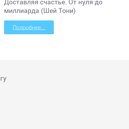
Доставляя счастье. От нуля до
миллиарда (Шей Тони)
Подробнее...
гу