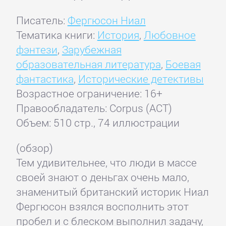
Писатель:
Фергюсон Ниал
Тематика книги:
История
,
Любовное
фэнтези
,
Зарубежная
образовательная литература
,
Боевая
фантастика
,
Исторические детективы
Возрастное ограничение: 16+
Правообладатель: Corpus (АСТ)
Объем: 510 стр., 74 иллюстрации
(обзор)
Тем удивительнее, что люди в массе
своей знают о деньгах очень мало,
знаменитый британский историк Ниал
Фергюсон взялся восполнить этот
пробел и с блеском выполнил задачу,