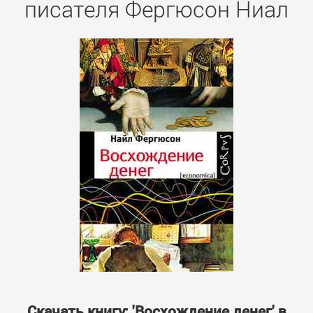
писателя Фергюсон Ниал
Скачать книгу: 'Восхождение денег' в