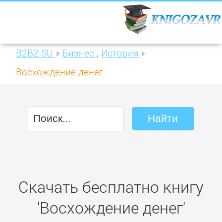
B2B2.SU
»
Бизнес
,
История
»
Восхождение денег
Скачать бесплатно книгу
'Восхождение денег'