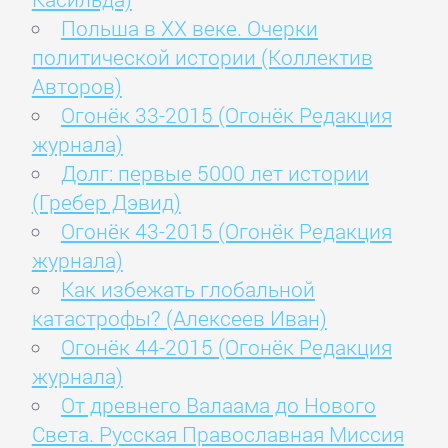
Польша в ХХ веке. Очерки
политической истории (Коллектив
Авторов)
Огонёк 33-2015 (Огонёк Редакция
журнала)
Долг: первые 5000 лет истории
(Гребер Дэвид)
Огонёк 43-2015 (Огонёк Редакция
журнала)
Как избежать глобальной
катастрофы? (Алексеев Иван)
Огонёк 44-2015 (Огонёк Редакция
журнала)
От древнего Валаама до Нового
Света. Русская Православная Миссия