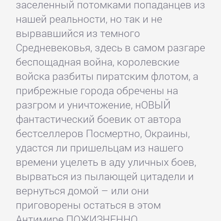
заселенный потомками попаданцев из
нашей реальности, но так и не
вырвавшийся из темного
Средневековья, здесь в самом разгаре
беспощадная война, королевские
войска разбиты пиратским флотом, а
прибрежные города обречены на
разгром и уничтожение, нОВЫЙ
фантастический боевик от автора
бестселлеров Посмертно, Окраины,
удастся ли пришельцам из нашего
времени уцелеть в аду уличных боев,
вырваться из пылающей цитадели и
вернуться домой – или они
приговорены остаться в этом
Антимире ПОЖИЗНЕННО.