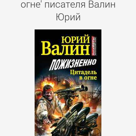
огне' писателя Валин
Юрий