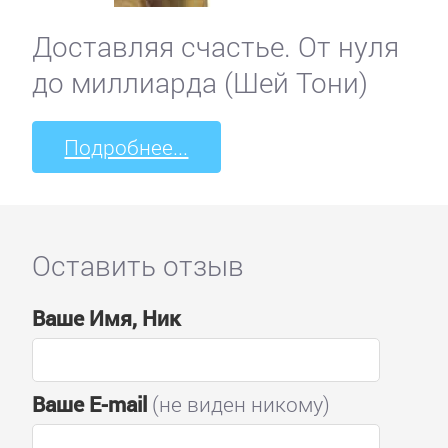
Доставляя счастье. От нуля
до миллиарда (Шей Тони)
Подробнее...
Оставить отзыв
Ваше Имя, Ник
Ваше E-mail
(не виден никому)