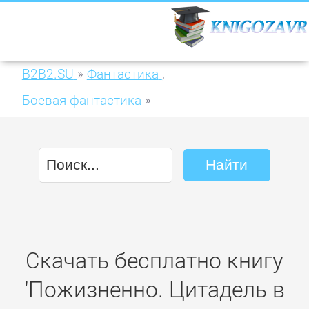
B2B2.SU
»
Фантастика
,
Боевая фантастика
»
Пожизненно. Цитадель в огне
Скачать бесплатно книгу
'Пожизненно. Цитадель в