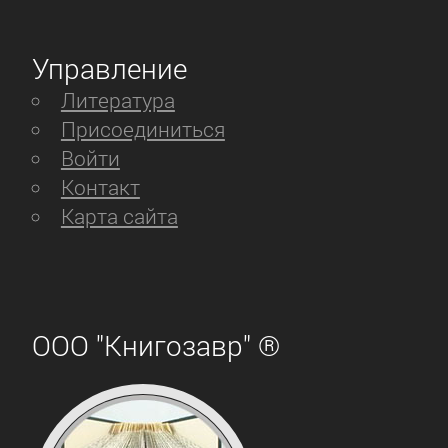
Управление
Литература
Присоединиться
Войти
Контакт
Карта сайта
ООО "Книгозавр" ®