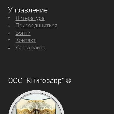
Управление
Литература
Присоединиться
Войти
Контакт
Карта сайта
ООО "Книгозавр" ®