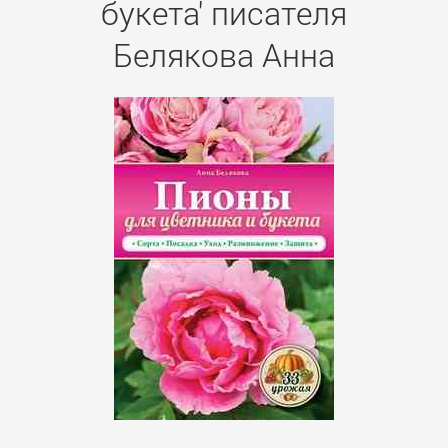
букета' писателя
Белякова Анна