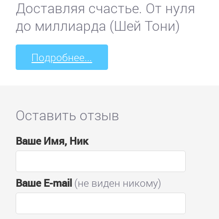
Доставляя счастье. От нуля
до миллиарда (Шей Тони)
Подробнее...
Оставить отзыв
Ваше Имя, Ник
Ваше E-mail
(не виден никому)