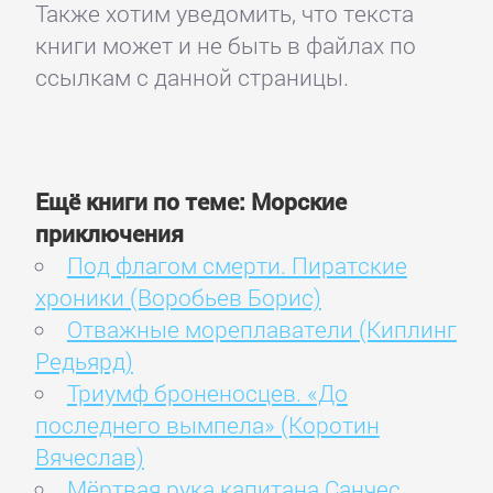
Также хотим уведомить, что текста
книги может и не быть в файлах по
ссылкам с данной страницы.
Ещё книги по теме: Морские
приключения
Под флагом смерти. Пиратские
хроники (Воробьев Борис)
Отважные мореплаватели (Киплинг
Редьярд)
Триумф броненосцев. «До
последнего вымпела» (Коротин
Вячеслав)
Мёртвая рука капитана Санчес.