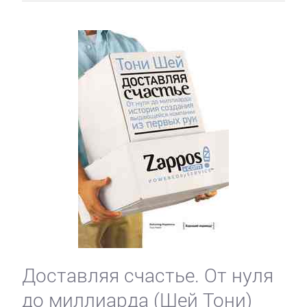
Доставляя счастье. От нуля
до миллиарда (Шей Тони)