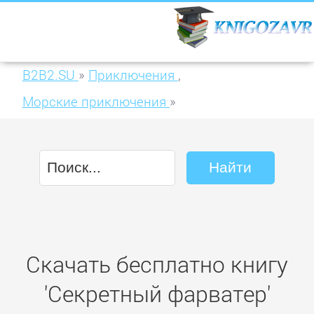
B2B2.SU
»
Приключения
,
Морские приключения
»
Секретный фарватер
Скачать бесплатно книгу
'Секретный фарватер'