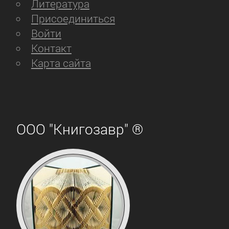
Литература
Присоединиться
Войти
Контакт
Карта сайта
ООО "Книгозавр" ®