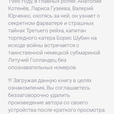
1986 году, в главных ролях: Анатолий
Котенёв, Лариса Гузеева, Валерий
Юрченко, охотясь за ней, он узнает о
секретном фарватере и страшных
тайнах Третьего рейха, капитан
торпедного катера Борис Шубин на
исходе войны встречается с
таинственной немецкой субмариной
Летучий Голландец без
опознавательных номеров.
!!! Загружая данную книгу в целях
ознакомления, Вы соглашаетесь
беззаговорочно удалить
произведение автора со своего
устройства после краткого просмотра.