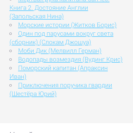
Книга 2. Достояние Англии
(Запольская Нина)
Морские истории (Житков Борис)
Один под парусами вокруг света
(сборник) (Слокам Джошуа)
Моби Дик (Мелвилл Герман)
Водопады возмездия (Вудинг Крис)
Поморский капитан (Апраксин
Иван)
Приключения поручика гвардии
(Шестёра Юрий)