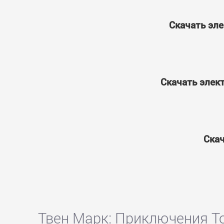
Скачать эле
Скачать элек
Скач
Твен Марк: Приключения Т