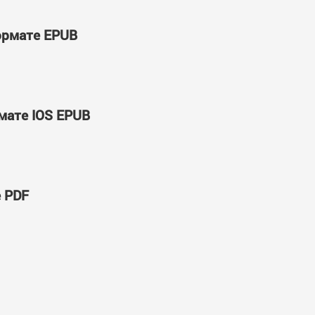
формате EPUB
мате IOS EPUB
е PDF