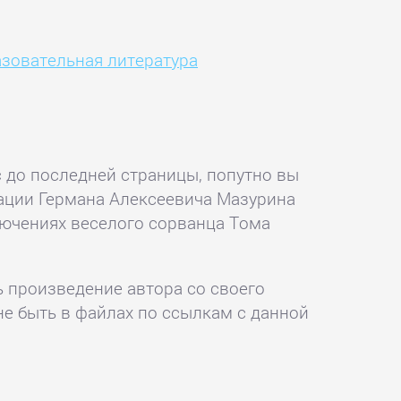
азовательная литература
до последней страницы, попутно вы
рации Германа Алексеевича Мазурина
лючениях веселого сорванца Тома
ь произведение автора со своего
не быть в файлах по ссылкам с данной