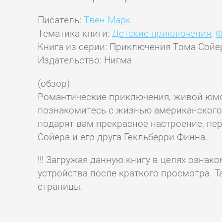
Писатель:
Твен Марк
Тематика книги:
Детские приключения
,
Ф
Книга из серии: Приключения Тома Сойе
Издательство: Нигма
(обзор)
Романтические приключения, живой юмо
познакомитесь с жизнью американского 
подарят вам прекрасное настроение, пе
Сойера и его друга Гекльберри Финна.
!!! Загружая данную книгу в целях озна
устройства после краткого просмотра. Т
страницы.