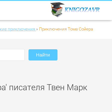
кие приключения
»
Приключения Тома Сойера
а' писателя Твен Марк