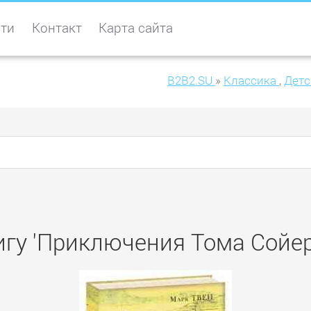
ти
Контакт
Карта сайта
B2B2.SU
»
Классика
,
Детс
игу 'Приключения Тома Сойер