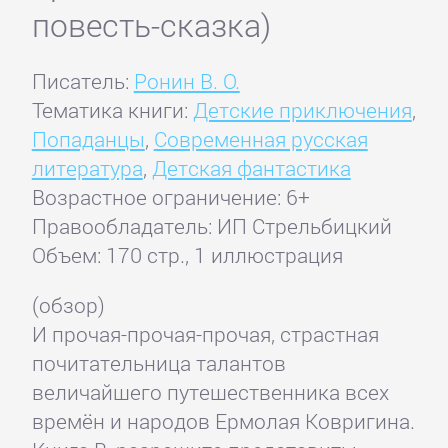
повесть-сказка)
Писатель:
Ронин В. О.
Тематика книги:
Детские приключения
,
Попаданцы
,
Современная русская
литература
,
Детская фантастика
Возрастное ограничение: 6+
Правообладатель: ИП Стрельбицкий
Объем: 170 стр., 1 иллюстрация
(обзор)
И прочая-прочая-прочая, страстная
почитательница талантов
величайшего путешественника всех
времён и народов Ермолая Ковригина.