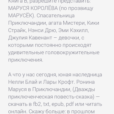
Книга В, разрешите представить:
МАРУСЯ КОРОЛЁВА (по прозвищу
МАРУСЁК). Спасательница
Приключандии, агата Мистери, Кики
Страйк, Нэнси Дрю, Эми Кэхилл,
Джулия Кавенант – девочки, с
которыми постоянно происходят
удивительные головокружительные
приключения.
А что у нас сегодня, юная наследница
Нелли Блай и Лары Крофт. Ронина
Маруся в Приключандии, (Дважды
приключенческая повесть-сказка) —
скачать в fb2, txt, epub, pdf или читать
онлайн. Скажу больше: в прошлом