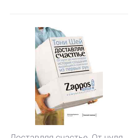
Доставляя счастье. От нуля