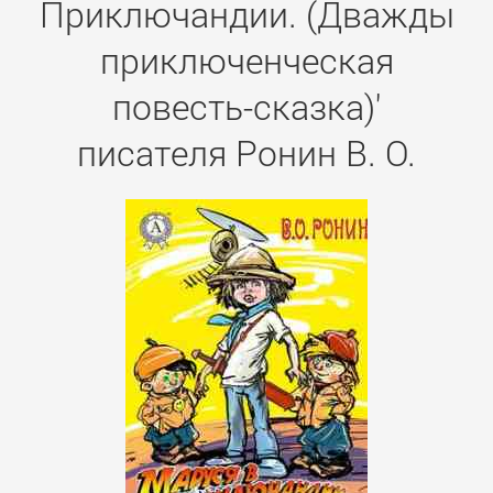
Приключандии. (Дважды
приключенческая
повесть-сказка)'
писателя Ронин В. О.