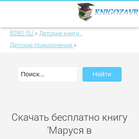
B2B2.SU
»
Детские книги
,
Детские приключения
»
Маруся в Приключандии. (Дважды
приключенческая повесть-сказка)
Скачать бесплатно книгу
'Маруся в