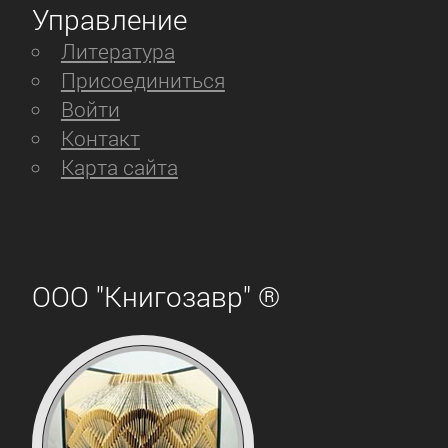
Управление
Литература
Присоединиться
Войти
Контакт
Карта сайта
ООО "Книгозавр" ®