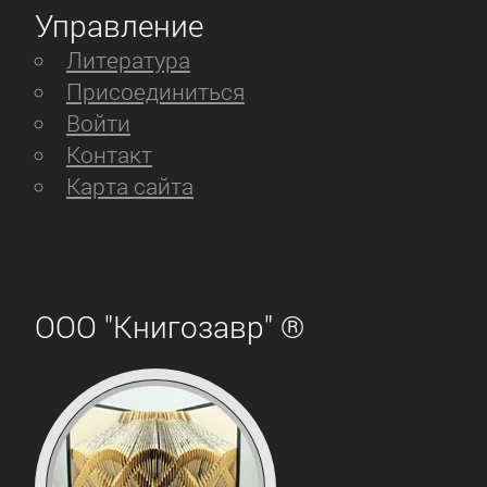
Управление
Литература
Присоединиться
Войти
Контакт
Карта сайта
ООО "Книгозавр" ®