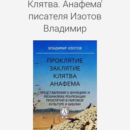
Клятва. Анафема'
писателя Изотов
Владимир