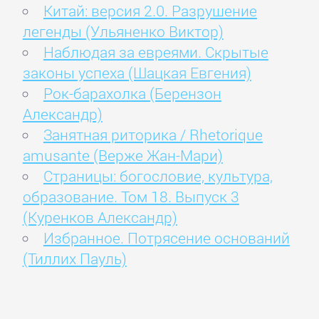
Китай: версия 2.0. Разрушение
легенды (Ульяненко Виктор)
Наблюдая за евреями. Скрытые
законы успеха (Шацкая Евгения)
Рок-барахолка (Берензон
Александр)
Занятная риторика / Rhetorique
amusante (Верже Жан-Мари)
Страницы: богословие, культура,
образование. Том 18. Выпуск 3
(Куренков Александр)
Избранное. Потрясение оснований
(Тиллих Пауль)