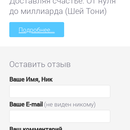
Доставляя счастье. От нуля
до миллиарда (Шей Тони)
Подробнее...
Оставить отзыв
Ваше Имя, Ник
Ваше E-mail
(не виден никому)
Ваш комментарий