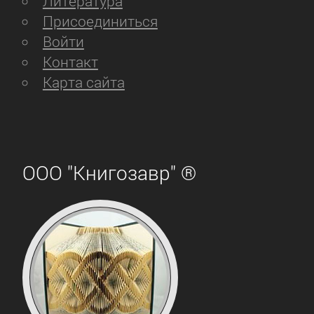
Литература
Присоединиться
Войти
Контакт
Карта сайта
ООО "Книгозавр" ®