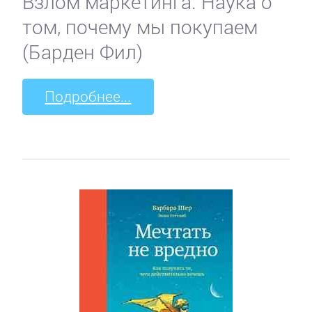
Взлом маркетинга. Наука о
том, почему мы покупаем
(Барден Фил)
Подробнее...