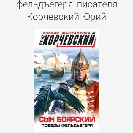
фельдъегеря' писателя
Корчевский Юрий