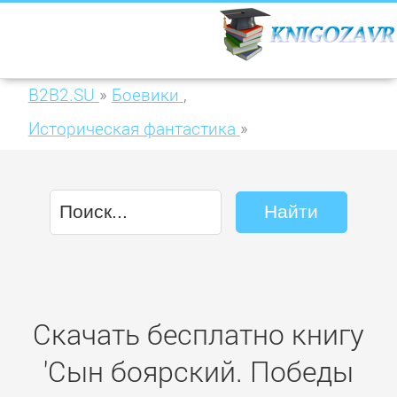
B2B2.SU
»
Боевики
,
Историческая фантастика
»
Сын боярский. Победы фельдъегеря
Скачать бесплатно книгу
'Сын боярский. Победы