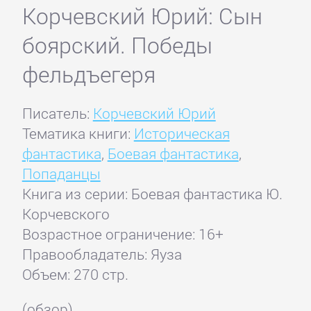
Корчевский Юрий: Сын
боярский. Победы
фельдъегеря
Писатель:
Корчевский Юрий
Тематика книги:
Историческая
фантастика
,
Боевая фантастика
,
Попаданцы
Книга из серии: Боевая фантастика Ю.
Корчевского
Возрастное ограничение: 16+
Правообладатель: Яуза
Объем: 270 стр.
(обзор)