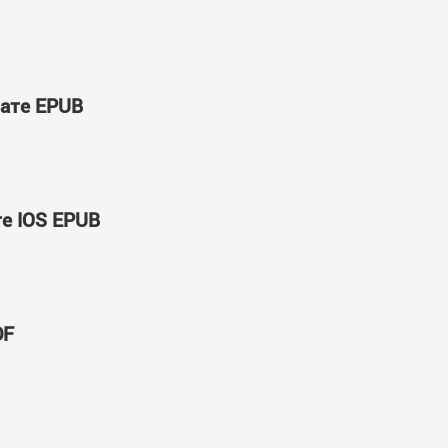
мате EPUB
те IOS EPUB
DF