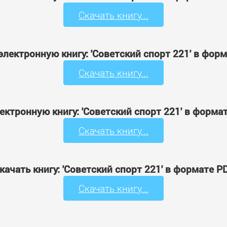
Скачать книгу...
электронную книгу: 'Советский спорт 221' в фор
Скачать книгу...
ектронную книгу: 'Советский спорт 221' в форма
Скачать книгу...
качать книгу: 'Советский спорт 221' в формате P
Скачать книгу...