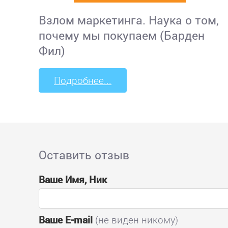
Взлом маркетинга. Наука о том,
почему мы покупаем (Барден
Фил)
Подробнее...
Оставить отзыв
Ваше Имя, Ник
Ваше E-mail
(не виден никому)