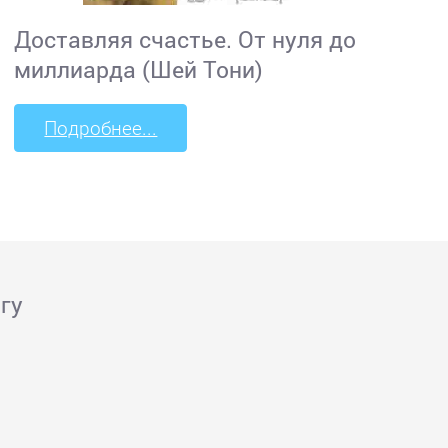
Доставляя счастье. От нуля до
миллиарда (Шей Тони)
Подробнее...
гу