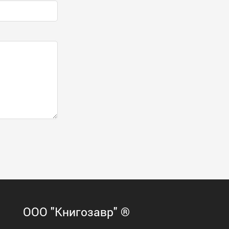
ООО "Книгозавр" ®