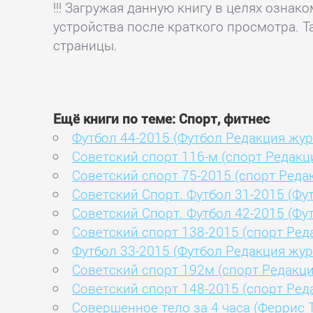
!!! Загружая данную книгу в целях озна
устройства после краткого просмотра. Т
страницы.
Ещё книги по теме: Спорт, фитнес
Футбол 44-2015 (Футбол Редакция жур
Советский спорт 116-м (спорт Редакц
Советский спорт 75-2015 (спорт Реда
Советский Спорт. Футбол 31-2015 (Фу
Советский Спорт. Футбол 42-2015 (Фу
Советский спорт 138-2015 (спорт Ред
Футбол 33-2015 (Футбол Редакция жур
Советский спорт 192м (спорт Редакци
Советский спорт 148-2015 (спорт Ред
Совершенное тело за 4 часа (Феррис 