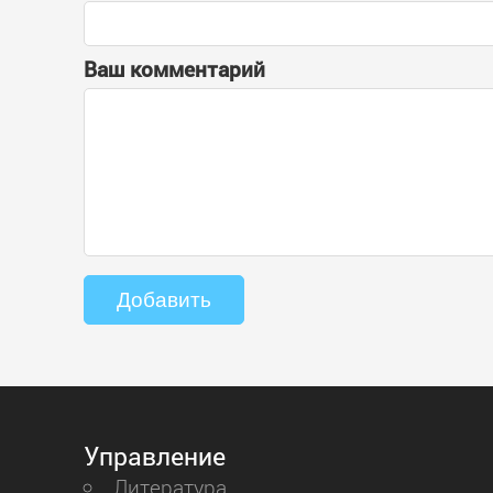
Ваш комментарий
Управление
Литература