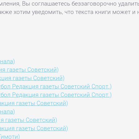
комления, Вы соглашаетесь беззаговорочно удалит
акже хотим уведомить, что текста книги может и 
нала)
ия газеты Советский)
кция газеты Советский)
тбол Редакция газеты Советский Спорт.)
тбол Редакция газеты Советский Спорт.)
акция газеты Советский)
нала)
я газеты Советский)
акция газеты Советский)
Тимоти)