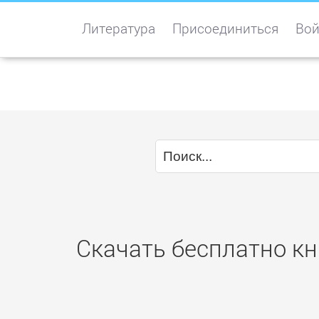
Литература
Присоединиться
Вой
Скачать бесплатно кн