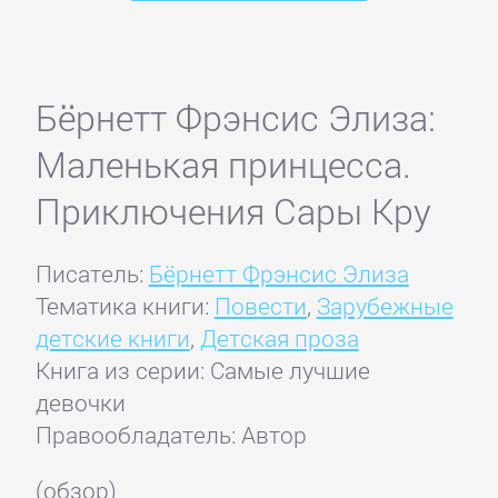
Бёрнетт Фрэнсис Элиза:
Маленькая принцесса.
Приключения Сары Кру
Писатель:
Бёрнетт Фрэнсис Элиза
Тематика книги:
Повести
,
Зарубежные
детские книги
,
Детская проза
Книга из серии: Самые лучшие
девочки
Правообладатель: Автор
(обзор)