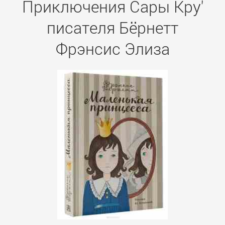
Приключения Сары Кру'
писателя Бёрнетт
Фрэнсис Элиза