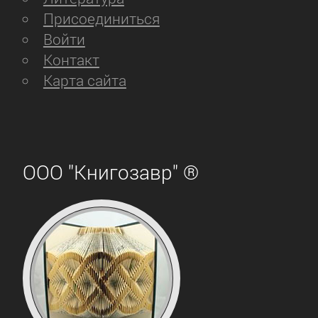
Присоединиться
Войти
Контакт
Карта сайта
ООО "Книгозавр" ®