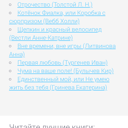
Отрочество (Толстой Л. Н.)
Котёнок Фиалка, или Коробка с
сюрпризом (Вебб Холли)
Щепкин и красный велосипед
(Вестли Анне-Катрине)
Вне времени, вне игры (Литвинова
Анна)
Первая любовь (Тургенев Иван)
Чума на ваше поле! (Булычев Кир)
Единственный мой, или Не умею
жить без тебя (Гринева Екатерина)
Читайте лучшие книги: