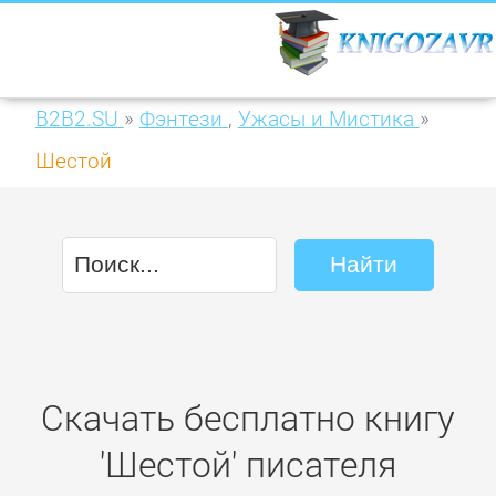
B2B2.SU
»
Фэнтези
,
Ужасы и Мистика
»
Шестой
Скачать бесплатно книгу
'Шестой' писателя