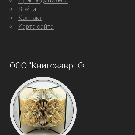
Присоединиться
Войти
Контакт
Карта сайта
ООО "Книгозавр" ®