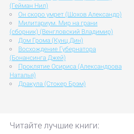
(Гейман Нил)
Он скоро умрет (Шохов Александр)
Милитариум. Мир на грани
(сборник) (Венгловский Владимир)
Дом Грома (Кунц Дин)
Восхождение Губернатора
(Бонансинга Джей)
Проклятие Осириса (Александрова
Наталья)
Дракула (Стокер Брэм)
Читайте лучшие книги: