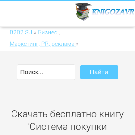
B2B2.SU
»
Бизнес
,
Маркетинг, PR, реклама
»
Система покупки недвижимости с
аукциона
Скачать бесплатно книгу
'Система покупки