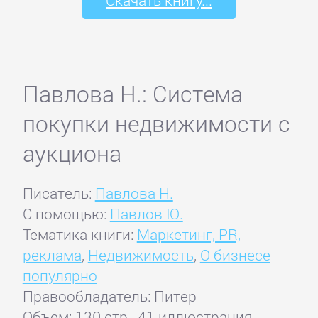
Павлова Н.: Система
покупки недвижимости с
аукциона
Писатель:
Павлова Н.
С помощью:
Павлов Ю.
Тематика книги:
Маркетинг, PR,
реклама
,
Недвижимость
,
О бизнесе
популярно
Правообладатель: Питер
Объем: 130 стр., 41 иллюстрация