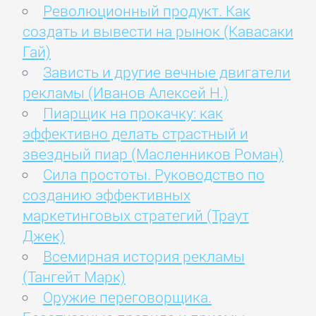
Революционный продукт. Как
создать и вывести на рынок (Кавасаки
Гай)
Зависть и другие вечные двигатели
рекламы (Иванов Алексей Н.)
Пиарщик на прокачку: как
эффективно делать страстный и
звездный пиар (Масленников Роман)
Сила простоты. Руководство по
созданию эффективных
маркетинговых стратегий (Траут
Джек)
Всемирная история рекламы
(Тангейт Марк)
Оружие переговорщика.