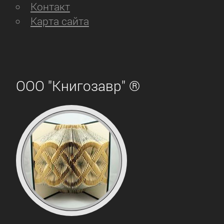
Контакт
Карта сайта
ООО "Книгозавр" ®