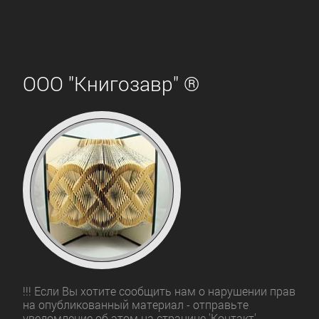
ООО "Книгозавр" ®
!!! Если Вы хотите сообщить нам о нарушении прав
на опубликованный материал - отправьте
уведомление об этом на странице 'Контакт'.