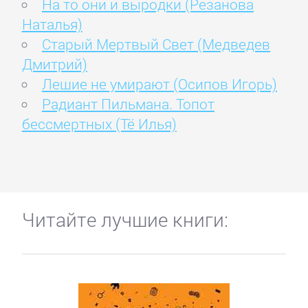
На то они и выродки (Резанова
Наталья)
Старый Мертвый Свет (Медведев
Дмитрий)
Лешие не умирают (Осипов Игорь)
Радиант Пильмана. Топот
бессмертных (Тё Илья)
Читайте лучшие книги: