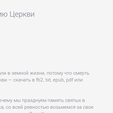
нию Церкви
ли в земной жизни, потому что смерть
 — скачать в fb2, txt, epub, pdf или
Почему мы празднуем память святых в
ка, со всей ревностью возьмемся за свое