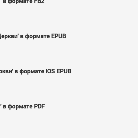
' в формате FB2
Церкви' в формате EPUB
ркви' в формате IOS EPUB
' в формате PDF