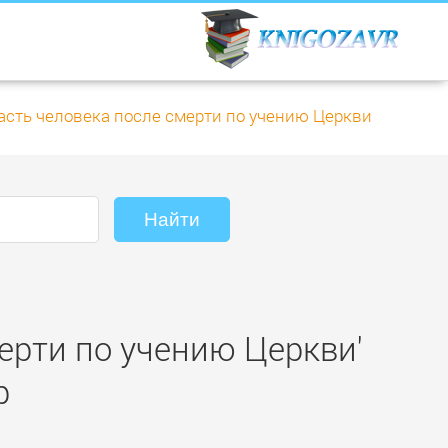
асть человека после смерти по учению Церкви
ерти по учению Церкви'
р