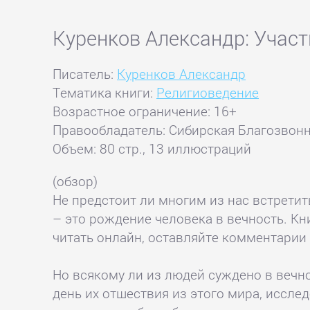
Куренков Александр: Участ
Писатель:
Куренков Александр
Тематика книги:
Религиоведение
Возрастное ограничение: 16+
Правообладатель: Сибирская Благозвон
Объем: 80 стр., 13 иллюстраций
(обзор)
Не предстоит ли многим из нас встрети
– это рождение человека в вечность. Кни
читать онлайн, оставляйте комментарии 
Но всякому ли из людей суждено в вечно
день их отшествия из этого мира, иссле