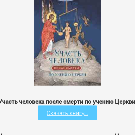
 'Участь человека после смерти по учению Церкви
Скачать книгу...