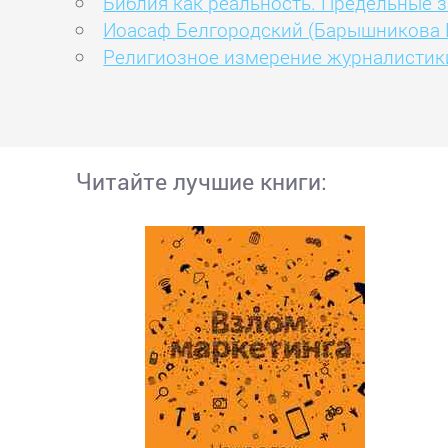
Библия как реальность. Предельные з
Иоасаф Белгородский (Барышникова 
Религиозное измерение журналистик
Читайте лучшие книги: