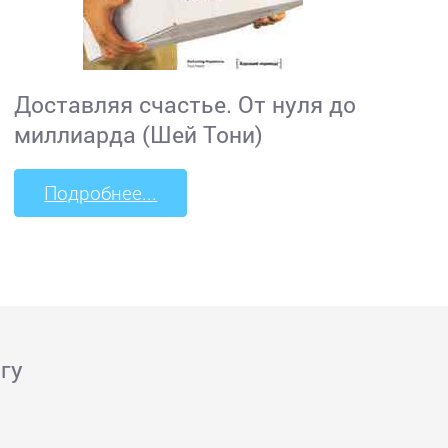
Доставляя счастье. От нуля до
миллиарда (Шей Тони)
Подробнее...
гу