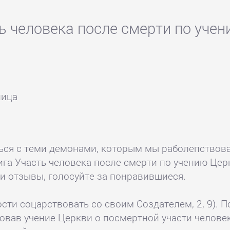
ь человека после смерти по уче
ница
ться с теми демонами, которым мы раболепствова
га Участь человека после смерти по учению Церкви
и отзывы, голосуйте за понравившиеся.
сти соцарствовать со своим Создателем, 2, 9). 
довав учение Церкви о посмертной участи челове