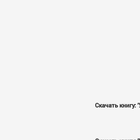
Скачать книгу: