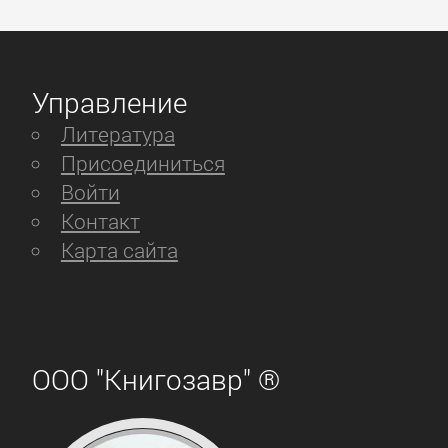
Управление
Литература
Присоединиться
Войти
Контакт
Карта сайта
ООО "Книгозавр" ®