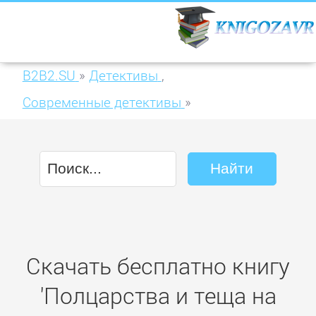
B2B2.SU
»
Детективы
,
Современные детективы
»
Полцарства и теща на сдачу
Скачать бесплатно книгу
'Полцарства и теща на