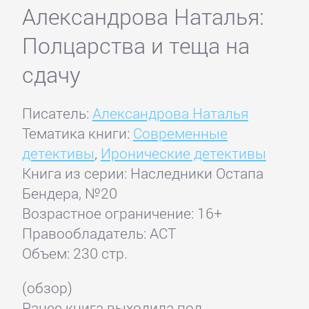
Александрова Наталья:
Полцарства и теща на
сдачу
Писатель:
Александрова Наталья
Тематика книги:
Современные
детективы
,
Иронические детективы
Книга из серии: Наследники Остапа
Бендера, №20
Возрастное ограничение: 16+
Правообладатель: АСТ
Объем: 230 стр.
(обзор)
Ранее книга выходила под