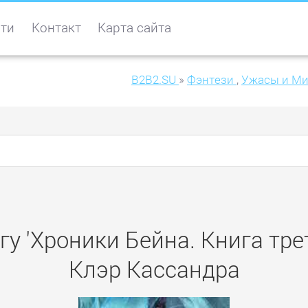
ти
Контакт
Карта сайта
B2B2.SU
»
Фэнтези
,
Ужасы и Ми
у 'Хроники Бейна. Книга тре
Клэр Кассандра