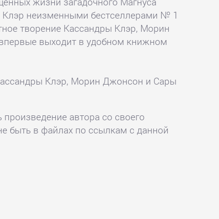
ященных жизни загадочного Магнуса
ры Клэр неизменными бестселлерами № 1
стное творение Кассандры Клэр, Морин
 впервые выходит в удобном книжном
Кассандры Клэр, Морин Джонсон и Сары
ь произведение автора со своего
не быть в файлах по ссылкам с данной