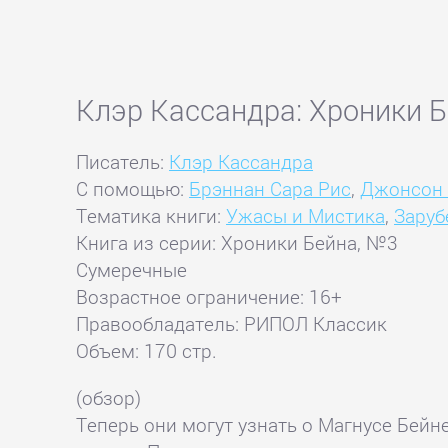
Клэр Кассандра: Хроники Б
Писатель:
Клэр Кассандра
С помощью:
Брэннан Сара Рис
,
Джонсон
Тематика книги:
Ужасы и Мистика
,
Заруб
Книга из серии: Хроники Бейна, №3
Сумеречные
Возрастное ограничение: 16+
Правообладатель: РИПОЛ Классик
Объем: 170 стр.
(обзор)
Теперь они могут узнать о Магнусе Бей