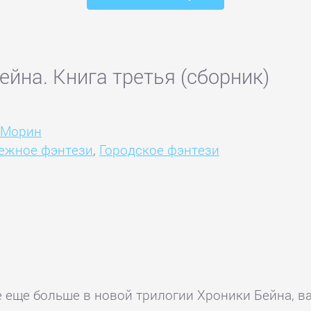
ейна. Книга третья (сборник)
 Морин
ежное фэнтези
,
Городское фэнтези
не еще больше в новой трилогии Хроники Бейна, 