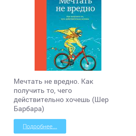
Мечтать не вредно. Как
получить то, чего
действительно хочешь (Шер
Барбара)
Подробнее...