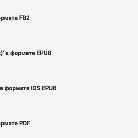
формате FB2
к)' в формате EPUB
' в формате IOS EPUB
формате PDF