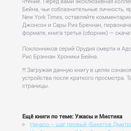
чтение. Перед вами эксклюзивная колле
Бейна, чьи соблазнительные личность, 
New York Times, оставляйте комментари
Джонсон и Сары Риз Бреннан, первонач
формате, книга третья (сборник) — скачать
Поклонников серий Орудия смерти и Ад
Рис Брэннан Хроники Бейна.
!!! Загружая данную книгу в целях озна
устройства после краткого просмотра. Т
страницы.
Ещё книги по теме: Ужасы и Мистика
Начало – шаг первый (Бекетов Дмитр