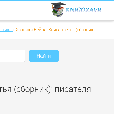
стика
»
Хроники Бейна. Книга третья (сборник)
тья (сборник)' писателя