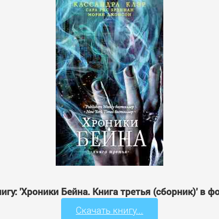
игу: 'Хроники Бейна. Книга третья (сборник)' в 
Скачать книгу...