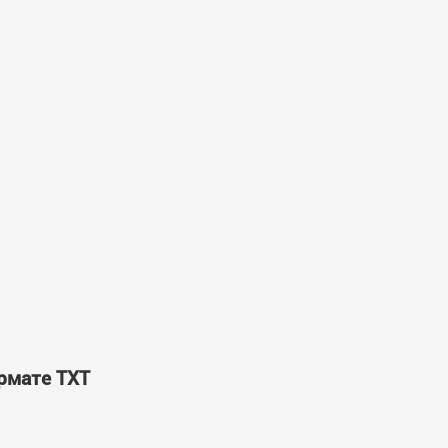
ормате TXT