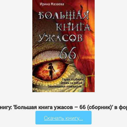
нигу: 'Большая книга ужасов – 66 (сборник)' в ф
Скачать книгу...