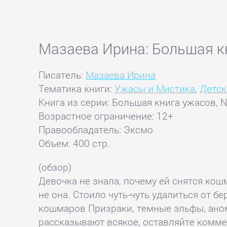
Мазаева Ирина: Большая кн
Писатель:
Мазаева Ирина
Тематика книги:
Ужасы и Мистика
,
Детск
Книга из серии: Большая книга ужасов,
Возрастное ограничение: 12+
Правообладатель: Эксмо
Объем: 400 стр.
(обзор)
Девочка не знала, почему ей снятся кошм
не она. Стоило чуть-чуть удалиться от б
кошмаров Призраки, темные эльфы, аном
рассказывают всякое, оставляйте комме