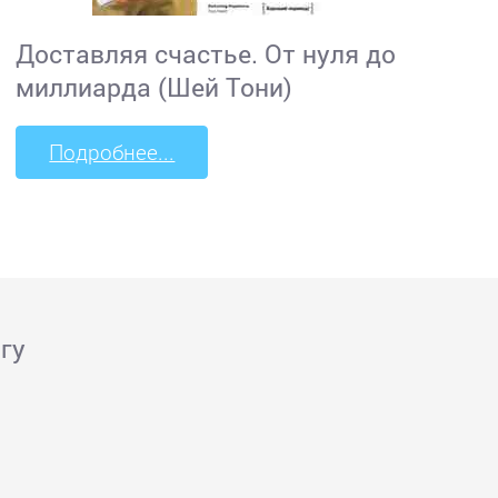
Доставляя счастье. От нуля до
миллиарда (Шей Тони)
Подробнее...
гу