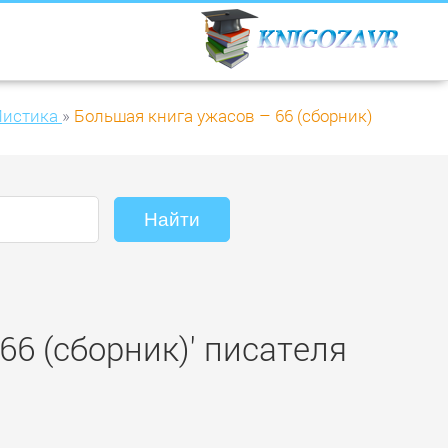
Мистика
»
Большая книга ужасов – 66 (сборник)
66 (сборник)' писателя