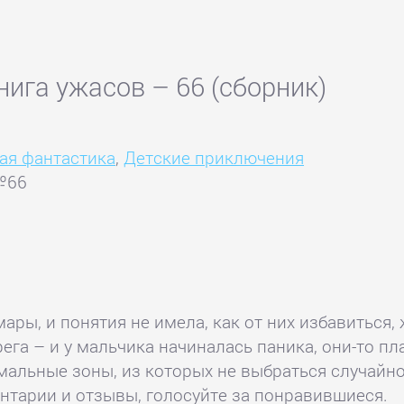
ига ужасов – 66 (сборник)
ая фантастика
,
Детские приключения
 №66
ары, и понятия не имела, как от них избавиться,
ерега – и у мальчика начиналась паника, они-то 
альные зоны, из которых не выбраться случайном
нтарии и отзывы, голосуйте за понравившиеся.