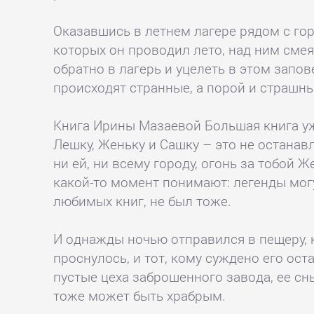
Оказавшись в летнем лагере рядом с горо
которых он проводил лето, над ним смея
обратно в лагерь и уцелеть в этом запо
происходят странные, а порой и страшны
Книга Ирины Мазаевой Большая книга ужас
Лешку, Женьку и Сашку – это не останавл
ни ей, ни всему городу, огонь за тобой 
какой-то момент понимают: легенды могу
любимых книг, не был тоже.
И однажды ночью отправился в пещеру, 
проснулось, и тот, кому суждено его ост
пустые цеха заброшенного завода, ее сны
тоже может быть храбрым.