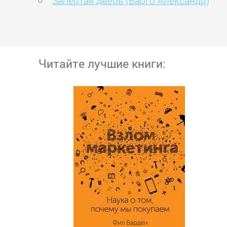
Запертая дверь (Варго Александр)
Читайте лучшие книги: