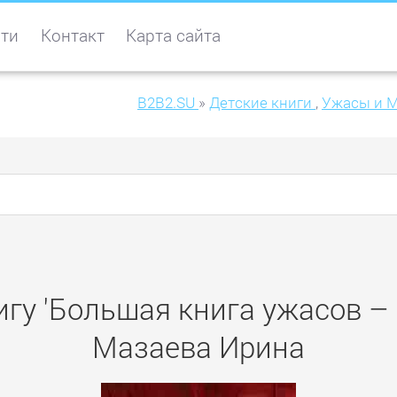
ти
Контакт
Карта сайта
B2B2.SU
»
Детские книги
,
Ужасы и 
гу 'Большая книга ужасов – 
Мазаева Ирина