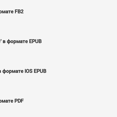
ормате FB2
)' в формате EPUB
 в формате IOS EPUB
ормате PDF