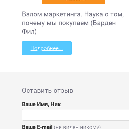
Взлом маркетинга. Наука о том,
почему мы покупаем (Барден
Фил)
Подробнее...
Оставить отзыв
Ваше Имя, Ник
Ваше E-mail
(не виден никому)