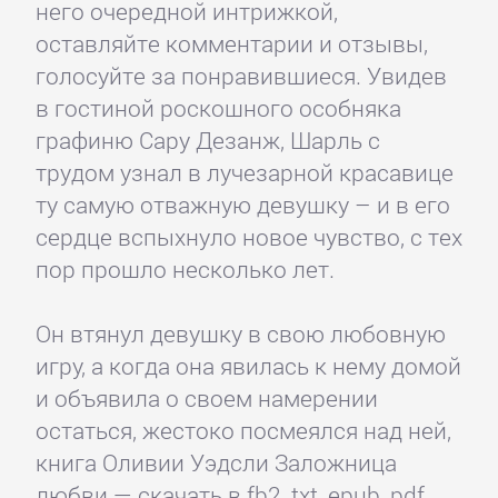
него очередной интрижкой,
оставляйте комментарии и отзывы,
голосуйте за понравившиеся. Увидев
в гостиной роскошного особняка
графиню Сару Дезанж, Шарль с
трудом узнал в лучезарной красавице
ту самую отважную девушку – и в его
сердце вспыхнуло новое чувство, с тех
пор прошло несколько лет.
Он втянул девушку в свою любовную
игру, а когда она явилась к нему домой
и объявила о своем намерении
остаться, жестоко посмеялся над ней,
книга Оливии Уэдсли Заложница
любви — скачать в fb2, txt, epub, pdf