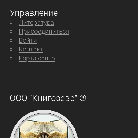
Управление
Литература
Присоединиться
Войти
Контакт
Карта сайта
ООО "Книгозавр" ®