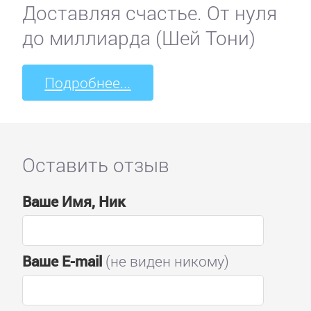
Доставляя счастье. От нуля
до миллиарда (Шей Тони)
Подробнее...
Оставить отзыв
Ваше Имя, Ник
Ваше E-mail
(не виден никому)