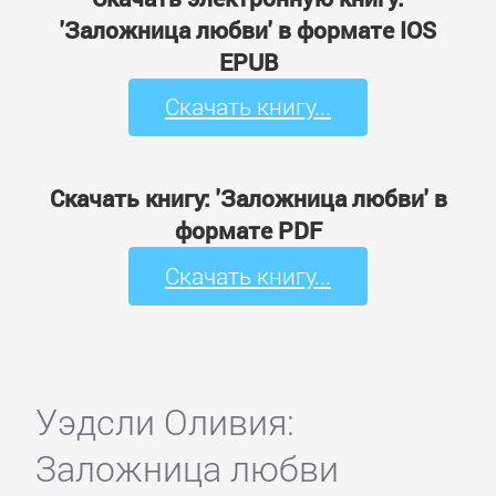
'Заложница любви' в формате IOS
EPUB
Скачать книгу...
Скачать книгу: 'Заложница любви' в
формате PDF
Скачать книгу...
Уэдсли Оливия:
Заложница любви