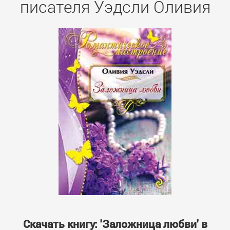
писателя Уэдсли Оливия
Скачать книгу: 'Заложница любви' в