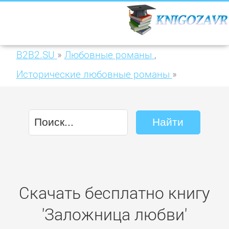
B2B2.SU
»
Любовные романы
,
Исторические любовные романы
»
Заложница любви
Скачать бесплатно книгу
'Заложница любви'