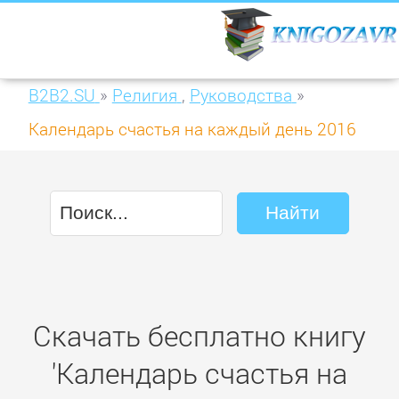
B2B2.SU
»
Религия
,
Руководства
»
Календарь счастья на каждый день 2016
года. 366 практик от Мастера. Лунный
календарь
Скачать бесплатно книгу
'Календарь счастья на