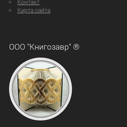
Контакт
Карта сайта
ООО "Книгозавр" ®