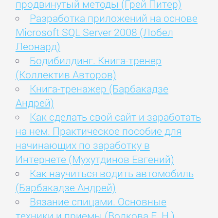
продвинутый методы (Грей Питер)
Разработка приложений на основе
Microsoft SQL Server 2008 (Лобел
Леонард)
Бодибилдинг. Книга-тренер
(Коллектив Авторов)
Книга-тренажер (Барбакадзе
Андрей)
Как сделать свой сайт и заработать
на нем. Практическое пособие для
начинающих по заработку в
Интернете (Мухутдинов Евгений)
Как научиться водить автомобиль
(Барбакадзе Андрей)
Вязание спицами. Основные
техники и приемы (Волкова Е. Н.)