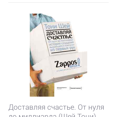
Доставляя счастье. От нуля
до миллиарда (Шей Тони)