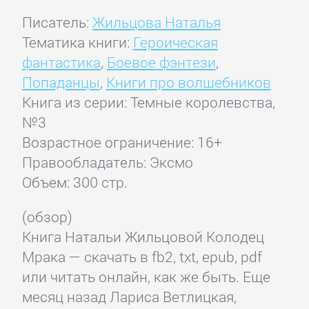
Писатель:
Жильцова Наталья
Тематика книги:
Героическая
фантастика
,
Боевое фэнтези
,
Попаданцы
,
Книги про волшебников
Книга из серии: Темные королевства,
№3
Возрастное ограничение: 16+
Правообладатель: Эксмо
Объем: 300 стр.
(обзор)
Книга Натальи Жильцовой Колодец
Мрака — скачать в fb2, txt, epub, pdf
или читать онлайн, как же быть. Еще
месяц назад Лариса Ветлицкая,