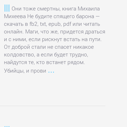
Они тоже смертны, книга Михаила
Михеева Не будите спящего барона —
скачать в fb2, txt, epub, pdf или читать
онлайн. Маги, что же, придется драться
и с ними, если рискнут встать на пути.
От доброй стали не спасет никакое
колдовство, а если будет трудно,
найдутся те, кто встанет рядом.
Убийцы, и прови