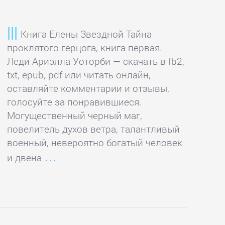
Книга Елены Звездной Тайна
проклятого герцога, книга первая.
Леди Ариэлла Уоторби — скачать в fb2,
txt, epub, pdf или читать онлайн,
оставляйте комментарии и отзывы,
голосуйте за понравившиеся.
Могущественный черный маг,
повелитель духов ветра, талантливый
военный, невероятно богатый человек
и двена