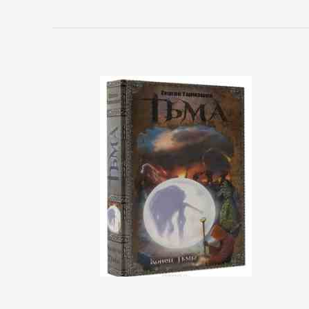
Управление
Литература
Присоединиться
Войти
Контакт
Карта