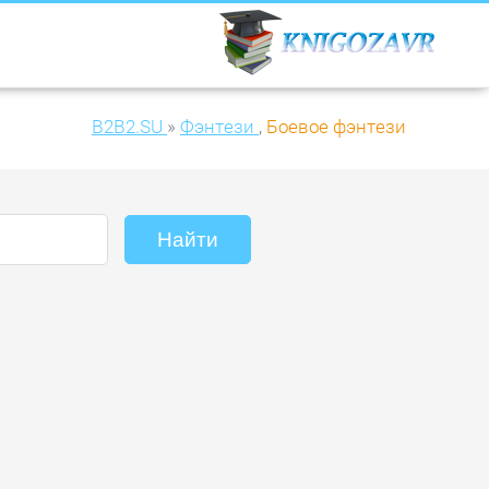
B2B2.SU
»
Фэнтези
,
Боевое фэнтези