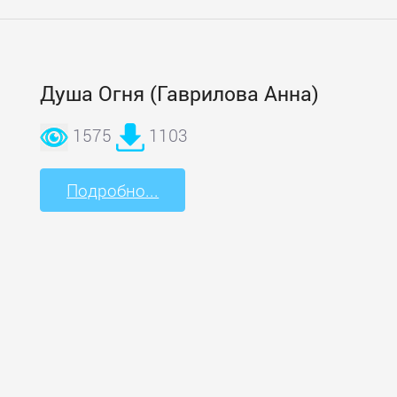
Душа Огня (Гаврилова Анна)
1575
1103
Подробно...