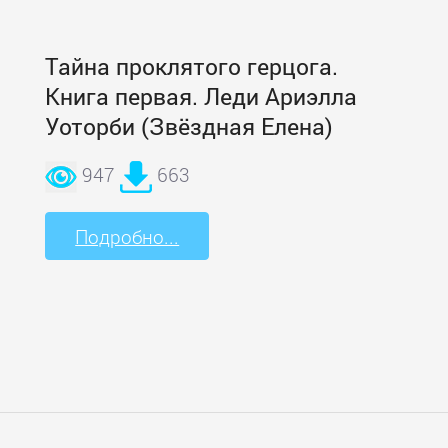
Тайна проклятого герцога.
Книга первая. Леди Ариэлла
Уоторби (Звёздная Елена)
947
663
Подробно...