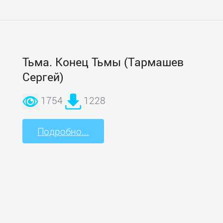
Тьма. Конец Тьмы (Тармашев
Сергей)
1754
1228
Подробно...