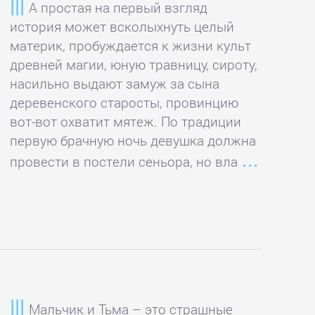
А простая на первый взгляд
история может всколыхнуть целый
материк, пробуждается к жизни культ
древней магии, юную травницу, сироту,
насильно выдают замуж за сына
деревенского старосты, провинцию
вот-вот охватит мятеж. По традиции
первую брачную ночь девушка должна
провести в постели сеньора, но вла
Мальчик и Тьма – это страшные