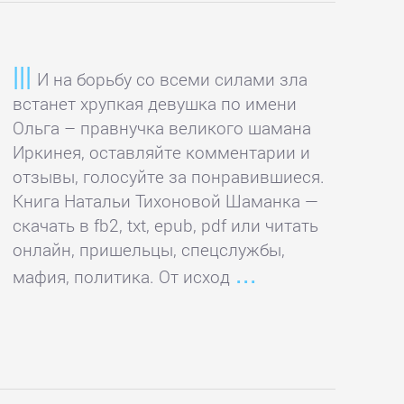
И на борьбу со всеми силами зла
встанет хрупкая девушка по имени
Ольга – правнучка великого шамана
Иркинея, оставляйте комментарии и
отзывы, голосуйте за понравившиеся.
Книга Натальи Тихоновой Шаманка —
скачать в fb2, txt, epub, pdf или читать
онлайн, пришельцы, спецслужбы,
мафия, политика. От исход