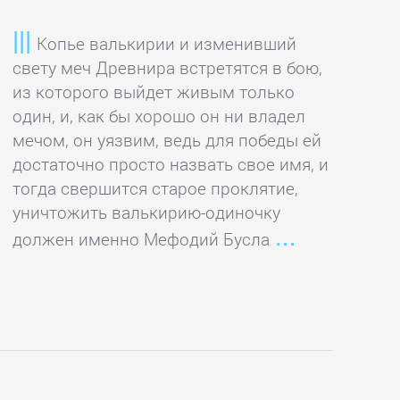
Копье валькирии и изменивший
свету меч Древнира встретятся в бою,
из которого выйдет живым только
один, и, как бы хорошо он ни владел
мечом, он уязвим, ведь для победы ей
достаточно просто назвать свое имя, и
тогда свершится старое проклятие,
уничтожить валькирию-одиночку
должен именно Мефодий Бусла