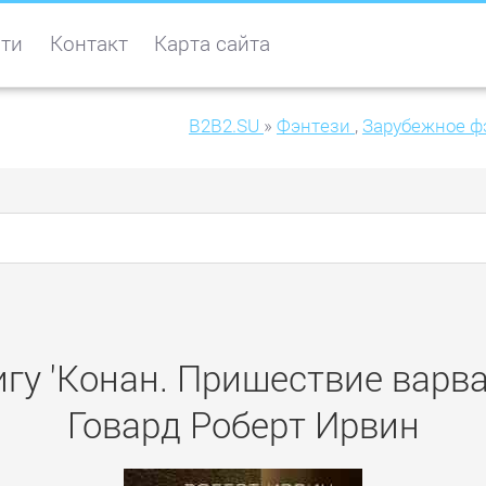
ти
Контакт
Карта сайта
B2B2.SU
»
Фэнтези
,
Зарубежное ф
гу 'Конан. Пришествие варва
Говард Роберт Ирвин