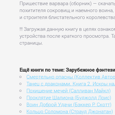
Пришествие варвара (сборник) — скачать 
похитителя сокровищ и наемного воина,
и строителя блистательного королевства
!!! Загружая данную книгу в целях озна
устройства после краткого просмотра. Т
страницы.
Ещё книги по теме: Зарубежное фэнтез
Смертельно опасны (Коллектив Автор
Танец с драконами. Книга 2. Искры 
Похищение мечей (Салливан Майкл)
Проклятие Шалиона (Буджолд Лоис)
Воин Доброй Удачи (Бэккер Р. Скотт)
Кольцо Соломона (Страуд Джонатан)