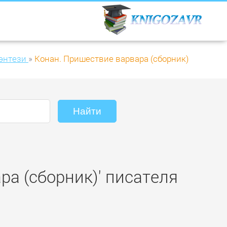
энтези
»
Конан. Пришествие варвара (сборник)
ра (сборник)' писателя