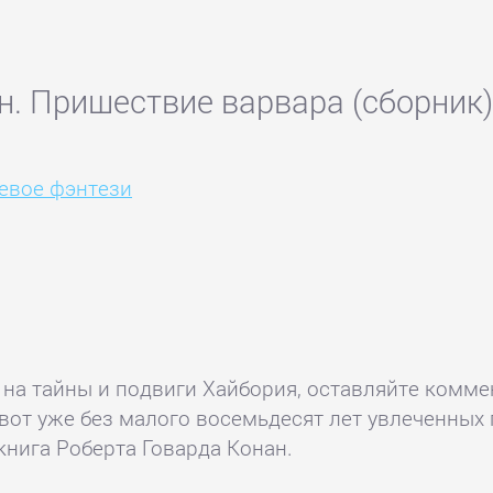
н. Пришествие варвара (сборник
евое фэнтези
 на тайны и подвиги Хайбория, оставляйте комме
вот уже без малого восемьдесят лет увлеченны
книга Роберта Говарда Конан.