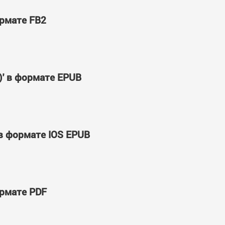
ормате FB2
)' в формате EPUB
 в формате IOS EPUB
ормате PDF