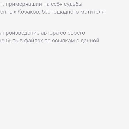
ист, примерявший на себя судьбы
тепных Козаков, беспощадного мстителя
ь произведение автора со своего
не быть в файлах по ссылкам с данной