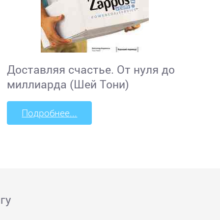
Доставляя счастье. От нуля до
миллиарда (Шей Тони)
Подробнее...
гу