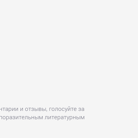
)
нтарии и отзывы, голосуйте за
х поразительным литературным