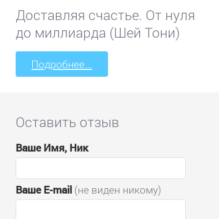
Доставляя счастье. От нуля
до миллиарда (Шей Тони)
Подробнее...
Оставить отзыв
Ваше Имя, Ник
Ваше E-mail
(не виден никому)