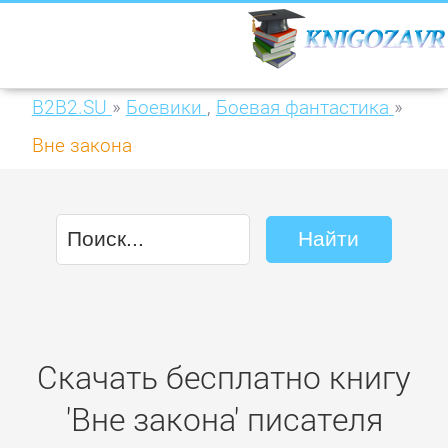
B2B2.SU
»
Боевики
,
Боевая фантастика
»
Вне закона
Скачать бесплатно книгу
'Вне закона' писателя