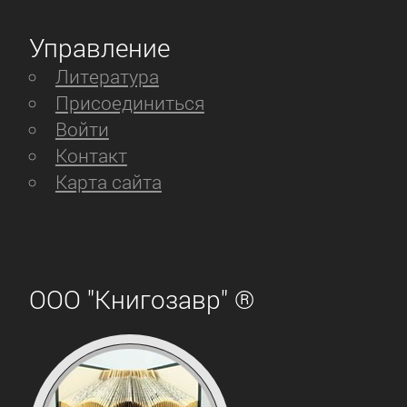
Управление
Литература
Присоединиться
Войти
Контакт
Карта сайта
ООО "Книгозавр" ®